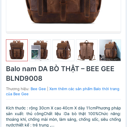
Balo nam DA BÒ THẬT – BEE GEE
BLND9008
Thương hiệu:
Bee Gee
|
Xem thêm các sản phẩm Balo thời trang
của Bee Gee
Kích thước : rộng 30cm X cao 40cm X dày 11cmPhương pháp
sản xuất: thủ côngChất liệu :Da bò thật 100%Chức năng:
thoáng khí, chống mài mòn, làm sáng, chống sốc, siêu chống
nướcthiết kế : trẻ trung ,...