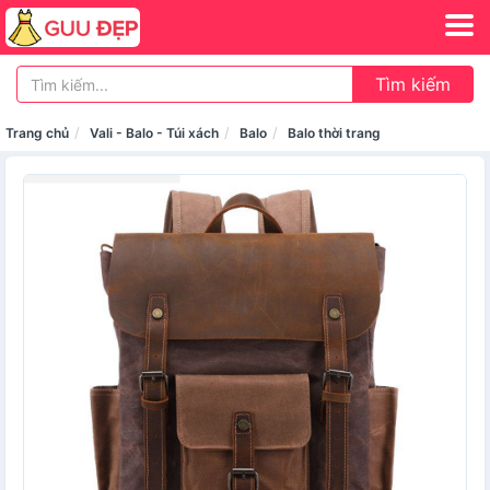
Tìm kiếm
Trang chủ
Vali - Balo - Túi xách
Balo
Balo thời trang