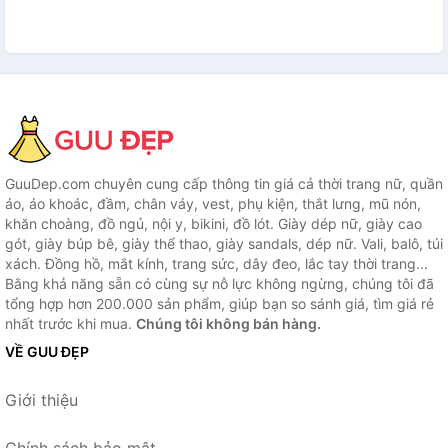
GuuDep.com chuyên cung cấp thông tin giá cả thời trang nữ, quần
áo, áo khoác, đầm, chân váy, vest, phụ kiện, thắt lưng, mũ nón,
khăn choàng, đồ ngủ, nội y, bikini, đồ lót. Giày dép nữ, giày cao
gót, giày búp bê, giày thể thao, giày sandals, dép nữ. Vali, balô, túi
xách. Đồng hồ, mắt kính, trang sức, dây đeo, lắc tay thời trang...
Bằng khả năng sẵn có cùng sự nỗ lực không ngừng, chúng tôi đã
tổng hợp hơn 200.000 sản phẩm, giúp bạn so sánh giá, tìm giá rẻ
nhất trước khi mua.
Chúng tôi không bán hàng.
VỀ GUU ĐẸP
Giới thiệu