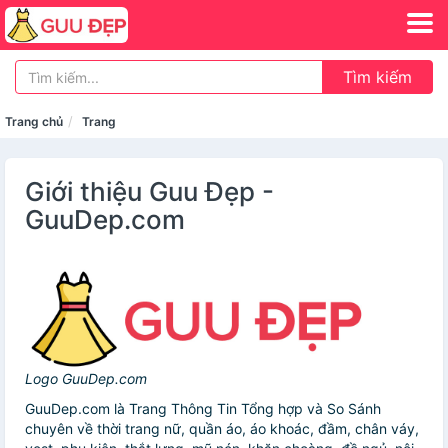
Tìm kiếm
Trang chủ
Trang
Giới thiệu Guu Đẹp -
GuuDep.com
Logo GuuDep.com
GuuDep.com là Trang Thông Tin Tổng hợp và So Sánh
chuyên về thời trang nữ, quần áo, áo khoác, đầm, chân váy,