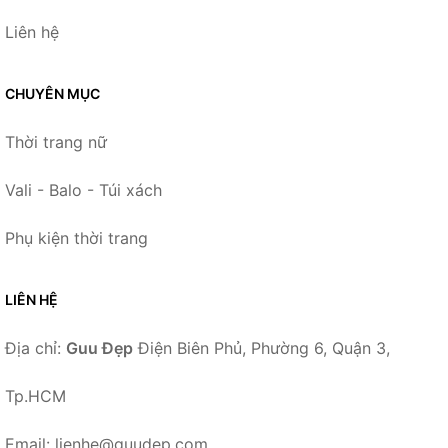
Liên hệ
CHUYÊN MỤC
Thời trang nữ
Vali - Balo - Túi xách
Phụ kiện thời trang
LIÊN HỆ
Địa chỉ:
Guu Đẹp
Điện Biên Phủ, Phường 6, Quận 3,
Tp.HCM
Email: lienhe@guudep.com