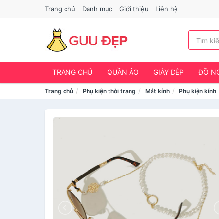
Trang chủ
Danh mục
Giới thiệu
Liên hệ
TRANG CHỦ
QUẦN ÁO
GIÀY DÉP
ĐỒ NG
Trang chủ
Phụ kiện thời trang
Mắt kính
Phụ kiện kính