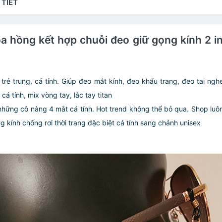
 TIẾT
 hồng kết hợp chuỗi đeo giữ gọng kính 2 in 
trẻ trung, cá tính. Giúp đeo mắt kính, đeo khẩu trang, đeo tai nghe 
á tính, mix vòng tay, lắc tay titan
những cô nàng 4 mắt cá tính. Hot trend không thể bỏ qua. Shop luô
 kính chống rơi thời trang đặc biệt cá tính sang chảnh unisex