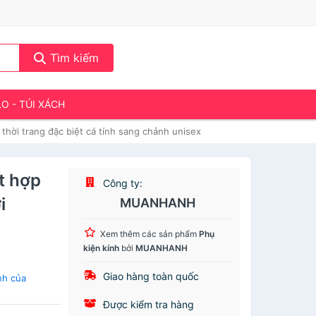
Tìm kiếm
LO - TÚI XÁCH
thời trang đặc biệt cá tính sang chảnh unisex
t hợp
Công ty:
i
MUANHANH
h
Xem thêm các sản phẩm
Phụ
kiện kính
bởi
MUANHANH
Giao hàng toàn quốc
nh của
Được kiểm tra hàng