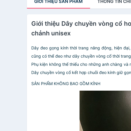
GIỚI THIỆU
SẢN PHẨM
THÔNG TIN
CHI
Giới thiệu Dây chuyền vòng cổ hoa
chảnh unisex
Dây đeo gọng kính thời trang năng động, hiện đại, 
cũng có thể đeo như dây chuyền vòng cổ thời trang c
Phụ kiện không thể thiếu cho những anh chàng và 
Dây chuyền vòng cổ kết hợp chuỗi đeo kính giữ gọng
SẢN PHẨM KHÔNG BAO GỒM KÍNH