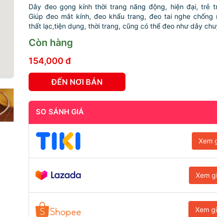
Dây đeo gọng kính thời trang năng động, hiện đại, trẻ tr
Giúp đeo mắt kính, đeo khẩu trang, đeo tai nghe chống 
thất lạc,tiện dụng, thời trang, cũng có thể đeo như dây chu
Còn hàng
154,000 đ
ĐẾN NƠI BÁN
SO SÁNH GIÁ
Xem g
Xem g
Xem g