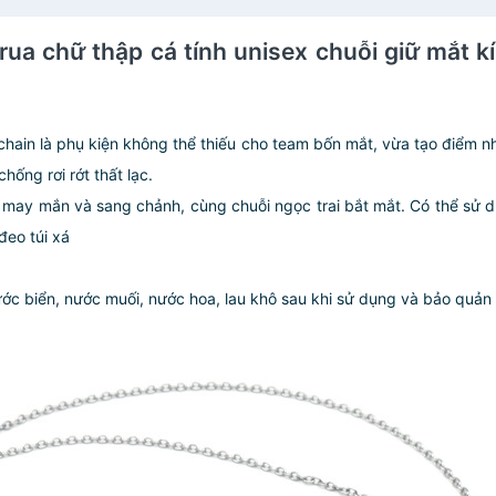
rua chữ thập cá tính unisex chuỗi giữ mắt kí
 chain là phụ kiện không thể thiếu cho team bốn mắt, vừa tạo điểm 
hống rơi rớt thất lạc.
á may mắn và sang chảnh, cùng chuỗi ngọc trai bắt mắt. Có thể sử
đeo túi xá
ước biển, nước muối, nước hoa, lau khô sau khi sử dụng và bảo quản 