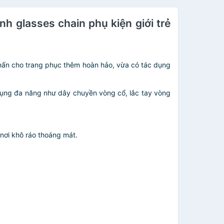
nh glasses chain phụ kiện giới trẻ
nhấn cho trang phục thêm hoàn hảo, vừa có tác dụng
 dụng đa năng như dây chuyền vòng cổ, lắc tay vòng
nơi khô ráo thoáng mát.