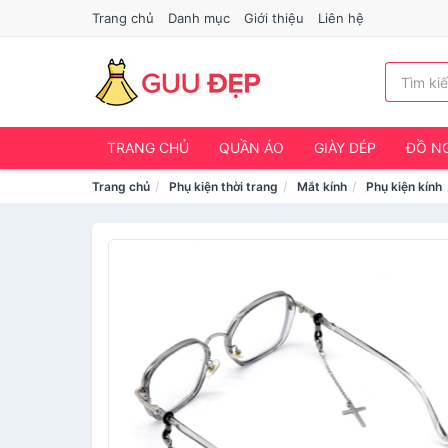
Trang chủ
Danh mục
Giới thiệu
Liên hệ
TRANG CHỦ
QUẦN ÁO
GIÀY DÉP
ĐỒ NG
Trang chủ
Phụ kiện thời trang
Mắt kính
Phụ kiện kính