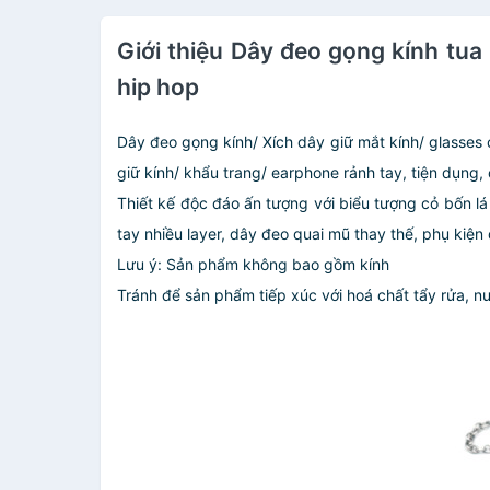
Giới thiệu Dây đeo gọng kính tua 
hip hop
Dây đeo gọng kính/ Xích dây giữ mắt kính/ glasses
giữ kính/ khẩu trang/ earphone rảnh tay, tiện dụng, c
Thiết kế độc đáo ấn tượng với biểu tượng cỏ bốn l
tay nhiều layer, dây đeo quai mũ thay thế, phụ kiện 
Lưu ý: Sản phẩm không bao gồm kính
Tránh để sản phẩm tiếp xúc với hoá chất tẩy rửa, n