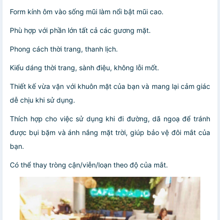
Form kính ôm vào sống mũi làm nổi bật mũi cao.
Phù hợp với phần lớn tất cả các gương mặt.
Phong cách thời trang, thanh lịch.
Kiểu dáng thời trang, sành điệu, không lỗi mốt.
Thiết kế vừa vặn với khuôn mặt của bạn và mang lại cảm giác
dễ chịu khi sử dụng.
Thích hợp cho việc sử dụng khi đi đường, dã ngoạ để tránh
được bụi bặm và ánh nắng mặt trời, giúp bảo vệ đôi mắt của
bạn.
Có thể thay tròng cận/viễn/loạn theo độ của mắt.