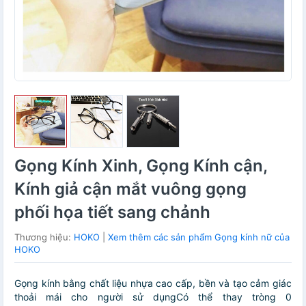
Gọng Kính Xinh, Gọng Kính cận,
Kính giả cận mắt vuông gọng
phối họa tiết sang chảnh
Thương hiệu:
HOKO
|
Xem thêm các sản phẩm Gọng kính nữ của
HOKO
Gọng kính bằng chất liệu nhựa cao cấp, bền và tạo cảm giác
thoải mái cho người sử dụngCó thể thay tròng 0