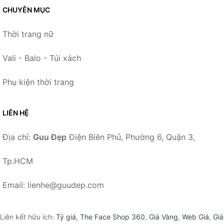
CHUYÊN MỤC
Thời trang nữ
Vali - Balo - Túi xách
Phụ kiện thời trang
LIÊN HỆ
Địa chỉ:
Guu Đẹp
Điện Biên Phủ, Phường 6, Quận 3,
Tp.HCM
Email: lienhe@guudep.com
Liên kết hữu ích:
Tỷ giá
,
The Face Shop 360
,
Giá Vàng
,
Web Giá
,
Giá