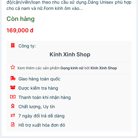
độ/cận/viễn/loạn theo nhu cầu sử dụng.Dáng Unisex phù hợp
cho cả nam và nữ.Form kính ôm vào...
Còn hàng
169,000 đ
Công ty:
Kính Xinh Shop
Xem thêm các sản phẩm
Gọng kính nữ
bởi
Kính Xinh Shop
Giao hàng toàn quốc
Được kiểm tra hàng
Thanh toán khi nhận hàng
Chất lượng, Uy tín
7 ngày đổi trả dễ dàng
Hỗ trợ xuất hóa đơn đỏ