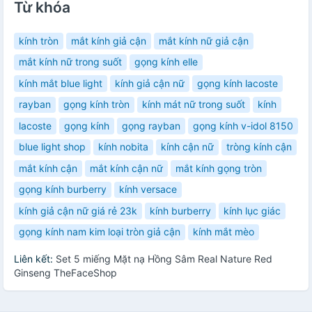
Từ khóa
kính tròn
mắt kính giả cận
mắt kính nữ giả cận
mắt kính nữ trong suốt
gọng kính elle
kính mắt blue light
kính giả cận nữ
gọng kính lacoste
rayban
gọng kính tròn
kính mát nữ trong suốt
kính
lacoste
gọng kính
gọng rayban
gọng kính v-idol 8150
blue light shop
kính nobita
kính cận nữ
tròng kính cận
mắt kính cận
mắt kính cận nữ
mắt kính gọng tròn
gọng kính burberry
kính versace
kính giả cận nữ giá rẻ 23k
kính burberry
kính lục giác
gọng kính nam kim loại tròn giả cận
kính mắt mèo
Liên kết:
Set 5 miếng Mặt nạ Hồng Sâm Real Nature Red
Ginseng TheFaceShop