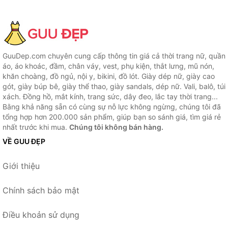
GuuDep.com chuyên cung cấp thông tin giá cả thời trang nữ, quần
áo, áo khoác, đầm, chân váy, vest, phụ kiện, thắt lưng, mũ nón,
khăn choàng, đồ ngủ, nội y, bikini, đồ lót. Giày dép nữ, giày cao
gót, giày búp bê, giày thể thao, giày sandals, dép nữ. Vali, balô, túi
xách. Đồng hồ, mắt kính, trang sức, dây đeo, lắc tay thời trang...
Bằng khả năng sẵn có cùng sự nỗ lực không ngừng, chúng tôi đã
tổng hợp hơn 200.000 sản phẩm, giúp bạn so sánh giá, tìm giá rẻ
nhất trước khi mua.
Chúng tôi không bán hàng.
VỀ GUU ĐẸP
Giới thiệu
Chính sách bảo mật
Điều khoản sử dụng