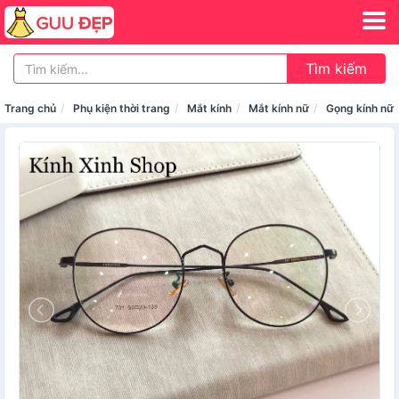
Tìm kiếm
Trang chủ
Phụ kiện thời trang
Mắt kính
Mắt kính nữ
Gọng kính nữ