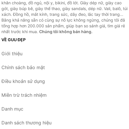
khăn choàng, đồ ngủ, nội y, bikini, đồ lót. Giày dép nữ, giày cao
gót, giày búp bê, giày thể thao, giày sandals, dép nữ. Vali, balô, túi
xách. Đồng hồ, mắt kính, trang sức, dây đeo, lắc tay thời trang...
Bằng khả năng sẵn có cùng sự nỗ lực không ngừng, chúng tôi đã
tổng hợp hơn 200.000 sản phẩm, giúp bạn so sánh giá, tìm giá rẻ
nhất trước khi mua.
Chúng tôi không bán hàng.
VỀ GUU ĐẸP
Giới thiệu
Chính sách bảo mật
Điều khoản sử dụng
Miễn trừ trách nhiệm
Danh mục
Danh sách thương hiệu