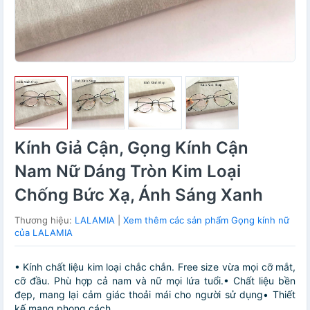
Kính Giả Cận, Gọng Kính Cận
Nam Nữ Dáng Tròn Kim Loại
Chống Bức Xạ, Ánh Sáng Xanh
Thương hiệu:
LALAMIA
|
Xem thêm các sản phẩm Gọng kính nữ
của LALAMIA
• Kính chất liệu kim loại chắc chắn. Free size vừa mọi cỡ mắt,
cỡ đầu. Phù hợp cả nam và nữ mọi lứa tuổi.• Chất liệu bền
đẹp, mang lại cảm giác thoải mái cho người sử dụng• Thiết
kế mang phong cách ...