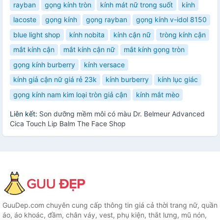
rayban
gọng kính tròn
kính mát nữ trong suốt
kính
lacoste
gọng kính
gọng rayban
gọng kính v-idol 8150
blue light shop
kính nobita
kính cận nữ
tròng kính cận
mắt kính cận
mắt kính cận nữ
mắt kính gọng tròn
gọng kính burberry
kính versace
kính giả cận nữ giá rẻ 23k
kính burberry
kính lục giác
gọng kính nam kim loại tròn giả cận
kính mắt mèo
Liên kết:
Son dưỡng mềm môi có màu Dr. Belmeur Advanced
Cica Touch Lip Balm The Face Shop
GuuDep.com chuyên cung cấp thông tin giá cả thời trang nữ, quần
áo, áo khoác, đầm, chân váy, vest, phụ kiện, thắt lưng, mũ nón,