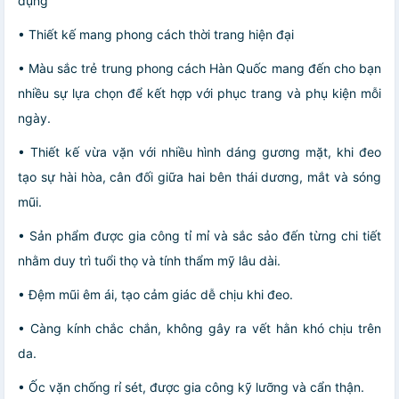
dụng
• Thiết kế mang phong cách thời trang hiện đại
• Màu sắc trẻ trung phong cách Hàn Quốc mang đến cho bạn
nhiều sự lựa chọn để kết hợp với phục trang và phụ kiện mỗi
ngày.
• Thiết kế vừa vặn với nhiều hình dáng gương mặt, khi đeo
tạo sự hài hòa, cân đối giữa hai bên thái dương, mắt và sóng
mũi.
• Sản phẩm được gia công tỉ mỉ và sắc sảo đến từng chi tiết
nhằm duy trì tuổi thọ và tính thẩm mỹ lâu dài.
• Đệm mũi êm ái, tạo cảm giác dễ chịu khi đeo.
• Càng kính chắc chắn, không gây ra vết hằn khó chịu trên
da.
• Ốc vặn chống rỉ sét, được gia công kỹ lưỡng và cẩn thận.