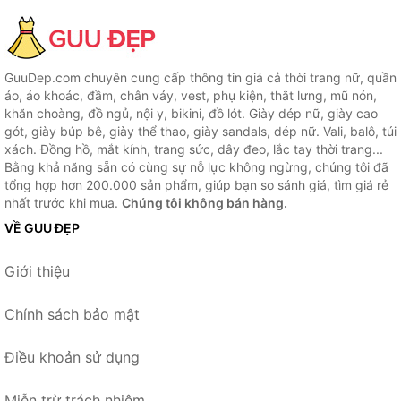
GuuDep.com chuyên cung cấp thông tin giá cả thời trang nữ, quần
áo, áo khoác, đầm, chân váy, vest, phụ kiện, thắt lưng, mũ nón,
khăn choàng, đồ ngủ, nội y, bikini, đồ lót. Giày dép nữ, giày cao
gót, giày búp bê, giày thể thao, giày sandals, dép nữ. Vali, balô, túi
xách. Đồng hồ, mắt kính, trang sức, dây đeo, lắc tay thời trang...
Bằng khả năng sẵn có cùng sự nỗ lực không ngừng, chúng tôi đã
tổng hợp hơn 200.000 sản phẩm, giúp bạn so sánh giá, tìm giá rẻ
nhất trước khi mua.
Chúng tôi không bán hàng.
VỀ GUU ĐẸP
Giới thiệu
Chính sách bảo mật
Điều khoản sử dụng
Miễn trừ trách nhiệm