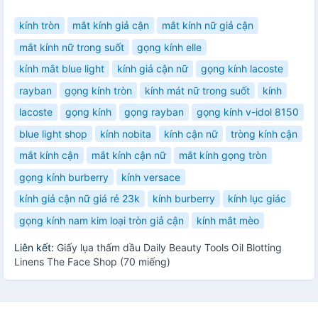
kính tròn
mắt kính giả cận
mắt kính nữ giả cận
mắt kính nữ trong suốt
gọng kính elle
kính mắt blue light
kính giả cận nữ
gọng kính lacoste
rayban
gọng kính tròn
kính mát nữ trong suốt
kính
lacoste
gọng kính
gọng rayban
gọng kính v-idol 8150
blue light shop
kính nobita
kính cận nữ
tròng kính cận
mắt kính cận
mắt kính cận nữ
mắt kính gọng tròn
gọng kính burberry
kính versace
kính giả cận nữ giá rẻ 23k
kính burberry
kính lục giác
gọng kính nam kim loại tròn giả cận
kính mắt mèo
Liên kết:
Giấy lụa thấm dầu Daily Beauty Tools Oil Blotting
Linens The Face Shop (70 miếng)