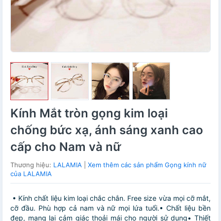
Kính Mắt tròn gọng kim loại
chống bức xạ, ánh sáng xanh cao
cấp cho Nam và nữ
Thương hiệu:
LALAMIA
|
Xem thêm các sản phẩm Gọng kính nữ
của LALAMIA
• Kính chất liệu kim loại chắc chắn. Free size vừa mọi cỡ mắt,
cỡ đầu. Phù hợp cả nam và nữ mọi lứa tuổi.• Chất liệu bền
đẹp, mang lại cảm giác thoải mái cho người sử dụng• Thiết