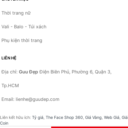
Thời trang nữ
Vali - Balo - Túi xách
Phụ kiện thời trang
LIÊN HỆ
Địa chỉ:
Guu Đẹp
Điện Biên Phủ, Phường 6, Quận 3,
Tp.HCM
Email: lienhe@guudep.com
Liên kết hữu ích:
Tỷ giá
,
The Face Shop 360
,
Giá Vàng
,
Web Giá
,
Giá
Coin