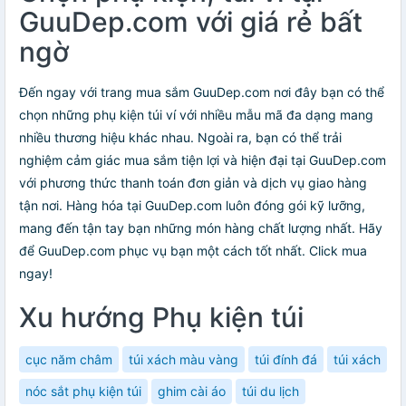
GuuDep.com với giá rẻ bất
ngờ
Đến ngay với trang mua sắm GuuDep.com nơi đây bạn có thể
chọn những phụ kiện túi ví với nhiều mẫu mã đa dạng mang
nhiều thương hiệu khác nhau. Ngoài ra, bạn có thể trải
nghiệm cảm giác mua sắm tiện lợi và hiện đại tại GuuDep.com
với phương thức thanh toán đơn giản và dịch vụ giao hàng
tận nơi. Hàng hóa tại GuuDep.com luôn đóng gói kỹ lưỡng,
mang đến tận tay bạn những món hàng chất lượng nhất. Hãy
để GuuDep.com phục vụ bạn một cách tốt nhất. Click mua
ngay!
Xu hướng Phụ kiện túi
cục năm châm
túi xách màu vàng
túi đính đá
túi xách
nóc sắt phụ kiện túi
ghim cài áo
túi du lịch