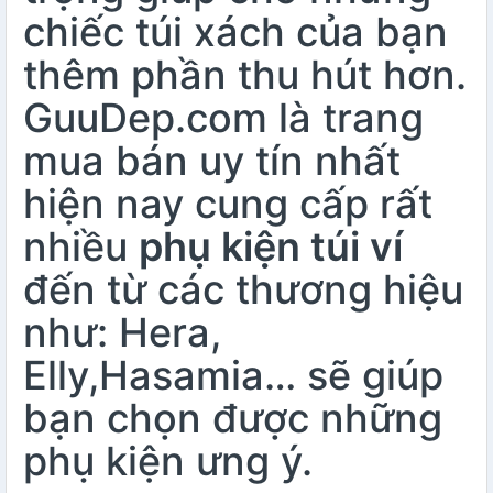
chiếc túi xách của bạn
thêm phần thu hút hơn.
GuuDep.com là trang
mua bán uy tín nhất
hiện nay cung cấp rất
nhiều
phụ kiện túi ví
đến từ các thương hiệu
như: Hera,
Elly,Hasamia… sẽ giúp
bạn chọn được những
phụ kiện ưng ý.