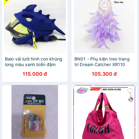
Balo vải lưới hình con khủng
BN01 - Phụ kiện treo trang
long màu xanh biển đậm
trí Dream Catcher XR110
tặng móc khóa
115.000 đ
105.300 đ