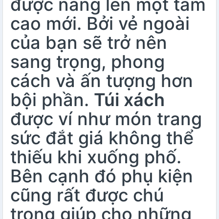
được nâng lên một tầm
cao mới. Bởi vẻ ngoài
của bạn sẽ trở nên
sang trọng, phong
cách và ấn tượng hơn
bội phần.
Túi xách
được ví như món trang
sức đắt giá không thể
thiếu khi xuống phố.
Bên cạnh đó phụ kiện
cũng rất được chú
trọng giúp cho những