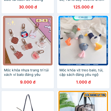
MK200
vigol.vn
30.000 đ
125.000 đ
Móc khóa nhựa trang trí túi
Móc khóa vịt treo balo, túi,
xách ví balo đáng yêu
cặp sách đáng yêu ngộ
nghĩnh
9.000 đ
1.000 đ