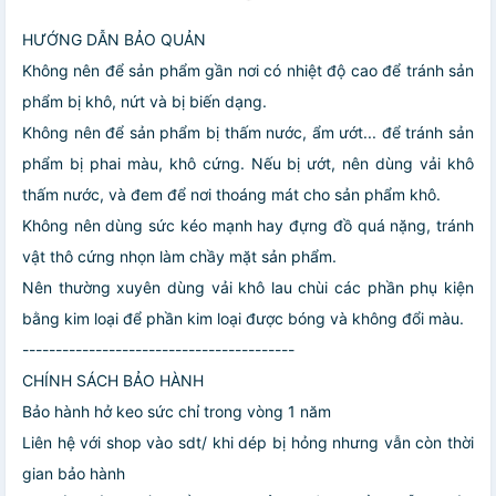
HƯỚNG DẪN BẢO QUẢN
Không nên để sản phẩm gần nơi có nhiệt độ cao để tránh sản
phẩm bị khô, nứt và bị biến dạng.
Không nên để sản phẩm bị thấm nước, ẩm ướt... để tránh sản
phẩm bị phai màu, khô cứng. Nếu bị ướt, nên dùng vải khô
thấm nước, và đem để nơi thoáng mát cho sản phẩm khô.
Không nên dùng sức kéo mạnh hay đựng đồ quá nặng, tránh
vật thô cứng nhọn làm chầy mặt sản phẩm.
Nên thường xuyên dùng vải khô lau chùi các phần phụ kiện
bằng kim loại để phần kim loại được bóng và không đổi màu.
-----------------------------------------
CHÍNH SÁCH BẢO HÀNH
Bảo hành hở keo sức chỉ trong vòng 1 năm
Liên hệ với shop vào sdt/ khi dép bị hỏng nhưng vẫn còn thời
gian bảo hành