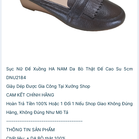
Sục Nữ Đế Xuồng HA NAM Da Bò Thật Đế Cao Su 5cm
DNU2184
Giày Dép Được Gia Công Tại Xưởng Shop
CAM KẾT CHÍNH HÃNG
Hoàn Trả Tiền 100% Hoặc 1 Đổi 1 Nếu Shop Giao Không Đúng
Hàng, Không Đúng Như Mô Tả
-----------------------------------------
THÔNG TIN SẢN PHẨM
Chất liệu: + DA BÒ thật 100%