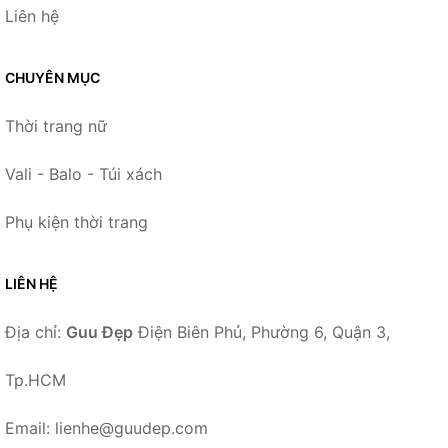
Liên hệ
CHUYÊN MỤC
Thời trang nữ
Vali - Balo - Túi xách
Phụ kiện thời trang
LIÊN HỆ
Địa chỉ:
Guu Đẹp
Điện Biên Phủ, Phường 6, Quận 3,
Tp.HCM
Email: lienhe@guudep.com