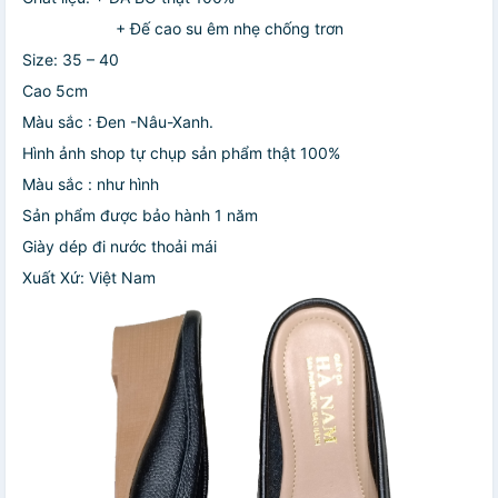
+ Đế cao su êm nhẹ chống trơn
Size: 35 – 40
Cao 5cm
Màu sắc : Đen -Nâu-Xanh.
Hình ảnh shop tự chụp sản phẩm thật 100%
Màu sắc : như hình
Sản phẩm được bảo hành 1 năm
Giày dép đi nước thoải mái
Xuất Xứ: Việt Nam