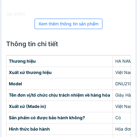
Giá SWOL
Xem thêm thông tin sản phẩm
Thông tin chi tiết
Thương hiệu
HA NAM
Xuất xứ thương hiệu
Việt Nam
Model
DNU2184
Tên đơn vị/tổ chức chịu trách nhiệm về hàng hóa
Giày Hà N
Xuất xứ (Made in)
Việt Nam
Sản phẩm có được bảo hành không?
Có
Hình thức bảo hành
Hóa đơn