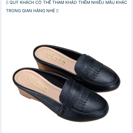
 QUÝ KHÁCH CÓ THỂ THAM KHẢO THÊM NHIỀU MẪU KHÁC
TRONG GIAN HÀNG NHÉ 