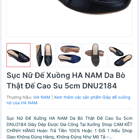
Sục Nữ Đế Xuồng HA NAM Da Bò
Thật Đế Cao Su 5cm DNU2184
Thương hiệu:
HA NAM
|
Xem thêm các sản phẩm Giày đế xuồng
nữ của HA NAM
Sục Nữ Đế Xuồng HA NAM Da Bò Thật Đế Cao Su 5cm
DNU2184 Giày Dép Được Gia Công Tại Xưởng Shop CAM KẾT
CHÍNH HÃNG Hoàn Trả Tiền 100% Hoặc 1 Đổi 1 Nếu Shop
Giao Không Đúng Hàng, Không Đúng Như Mô Tả--...