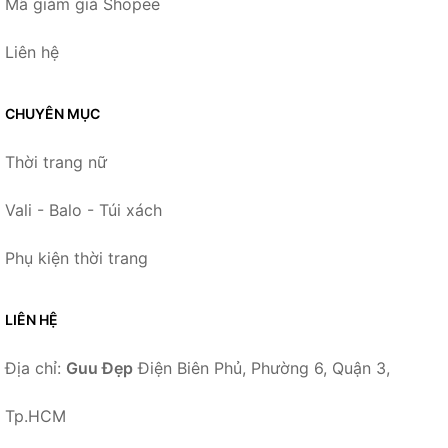
Mã giảm giá Shopee
Liên hệ
CHUYÊN MỤC
Thời trang nữ
Vali - Balo - Túi xách
Phụ kiện thời trang
LIÊN HỆ
Địa chỉ:
Guu Đẹp
Điện Biên Phủ, Phường 6, Quận 3,
Tp.HCM