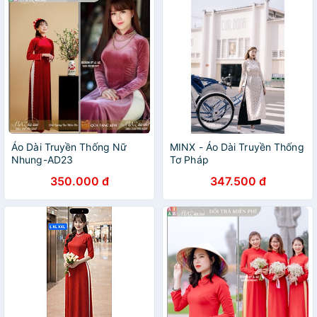
Áo Dài Truyền Thống Nữ
MINX - Áo Dài Truyền Thống
Nhung-AD23
Tơ Pháp
350.000 đ
347.500 đ