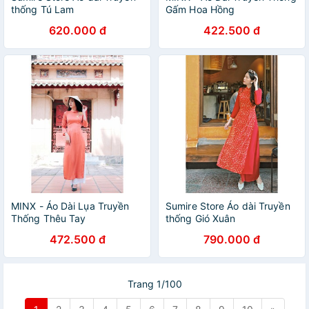
thống Tú Lam
Gấm Hoa Hồng
620.000 đ
422.500 đ
MINX - Áo Dài Lụa Truyền
Sumire Store Áo dài Truyền
Thống Thêu Tay
thống Gió Xuân
472.500 đ
790.000 đ
Trang 1/100