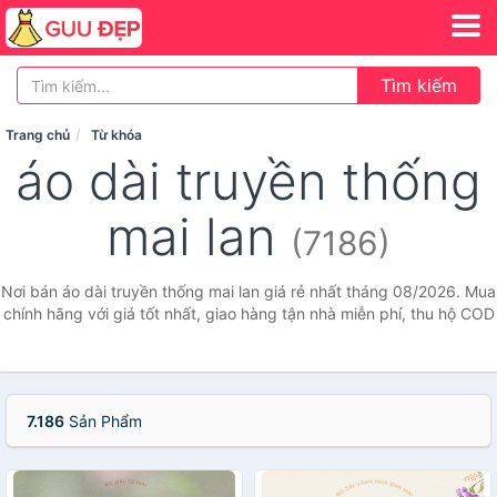
Tìm kiếm
Trang chủ
Từ khóa
áo dài truyền thống
mai lan
(7186)
Nơi bán áo dài truyền thống mai lan giá rẻ nhất tháng 08/2026. Mua
chính hãng với giá tốt nhất, giao hàng tận nhà miễn phí, thu hộ COD
7.186
Sản Phẩm