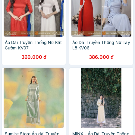
Áo Dài Truyền Thống Nữ Kết
Áo Dài Truyền Thống Nữ Tay
Cườm KV07
Lỡ KV06
360.000 đ
386.000 đ
Sumire Store Áo dài Truyền
MINX - Áo Dài Truyền Thống