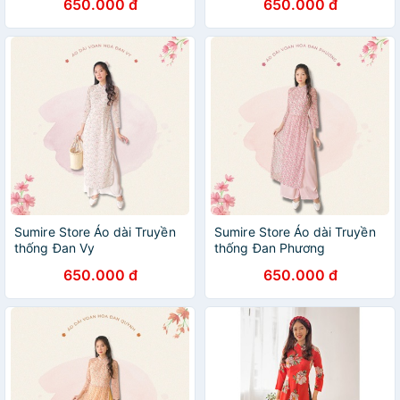
650.000 đ
650.000 đ
Sumire Store Áo dài Truyền
Sumire Store Áo dài Truyền
thống Đan Vy
thống Đan Phương
650.000 đ
650.000 đ