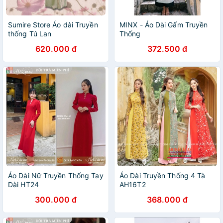
Sumire Store Áo dài Truyền
MINX - Áo Dài Gấm Truyền
thống Tú Lan
Thống
620.000 đ
372.500 đ
Áo Dài Nữ Truyền Thống Tay
Áo Dài Truyền Thống 4 Tà
Dài HT24
AH16T2
300.000 đ
368.000 đ