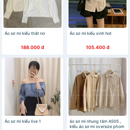
Áo sơ mi kiểu thắt nơ
Áo sơ mi kiểu xinh hot
188.000 đ
105.400 đ
Áo sơ mi kiểu live 1
áo sơ mi nhung tăm AS05 ,
kiểu áo sơ mi oversize phom