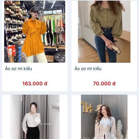
Áo sơ mi kiểu
Áo sơ mi kiểu
163.000 đ
70.000 đ