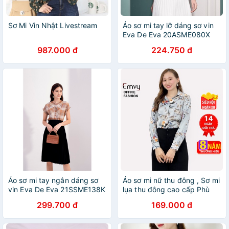
Sơ Mi Vin Nhật Livestream
Áo sơ mi tay lỡ dáng sơ vin
Eva De Eva 20ASME080X
987.000 đ
224.750 đ
Áo sơ mi tay ngắn dáng sơ
Áo sơ mi nữ thu đông , Sơ mi
vin Eva De Eva 21SSME138K
lụa thu đông cao cấp Phù
hợp sơ vin Emvy Fashion E10
299.700 đ
169.000 đ