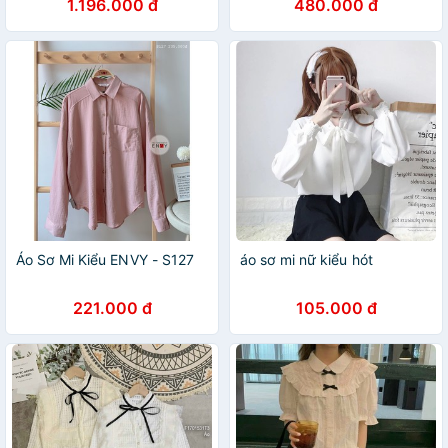
1.196.000 đ
480.000 đ
Áo Sơ Mi Kiểu ENVY - S127
áo sơ mi nữ kiểu hót
221.000 đ
105.000 đ