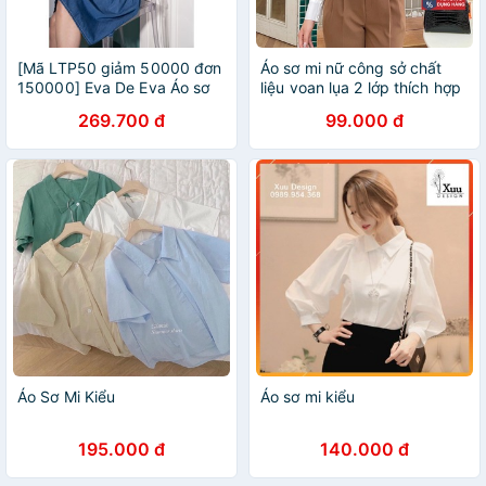
[Mã LTP50 giảm 50000 đơn
Áo sơ mi nữ công sở chất
150000] Eva De Eva Áo sơ
liệu voan lụa 2 lớp thích hợp
mi tay dài dáng sơ vin
mặc sơ vin Emvy HH3
269.700 đ
99.000 đ
20AOTE059X
Áo Sơ Mi Kiểu
Áo sơ mi kiểu
195.000 đ
140.000 đ