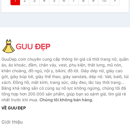
1
2
3
4
5
6
7
8
9
10
»
GuuDep.com chuyên cung cấp thông tin giá cả thời trang nữ, quần
áo, áo khoác, đầm, chân váy, vest, phụ kiện, thắt lưng, mũ nón,
khăn choàng, đồ ngủ, nội y, bikini, đồ lót. Giày dép nữ, giày cao
gót, giày búp bê, giày thể thao, giày sandals, dép nữ. Vali, balô, túi
xách. Đồng hồ, mắt kính, trang sức, dây đeo, lắc tay thời trang...
Bằng khả năng sẵn có cùng sự nỗ lực không ngừng, chúng tôi đã
tổng hợp hơn 200.000 sản phẩm, giúp bạn so sánh giá, tìm giá rẻ
nhất trước khi mua.
Chúng tôi không bán hàng.
VỀ GUU ĐẸP
Giới thiệu