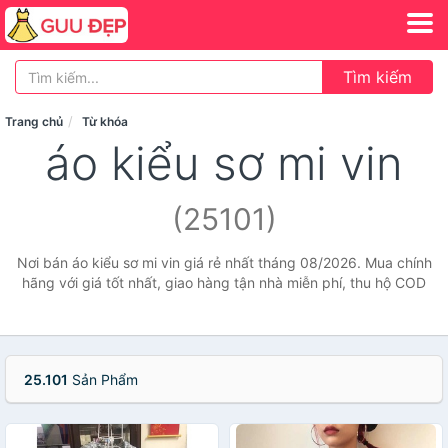
Tìm kiếm
Trang chủ
Từ khóa
áo kiểu sơ mi vin
(25101)
Nơi bán áo kiểu sơ mi vin giá rẻ nhất tháng 08/2026. Mua chính
hãng với giá tốt nhất, giao hàng tận nhà miễn phí, thu hộ COD
25.101
Sản Phẩm