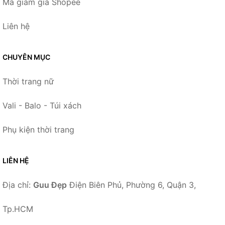
Mã giảm giá Shopee
Liên hệ
CHUYÊN MỤC
Thời trang nữ
Vali - Balo - Túi xách
Phụ kiện thời trang
LIÊN HỆ
Địa chỉ:
Guu Đẹp
Điện Biên Phủ, Phường 6, Quận 3,
Tp.HCM