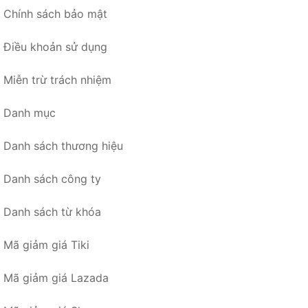
Chính sách bảo mật
Điều khoản sử dụng
Miễn trừ trách nhiệm
Danh mục
Danh sách thương hiệu
Danh sách công ty
Danh sách từ khóa
Mã giảm giá Tiki
Mã giảm giá Lazada