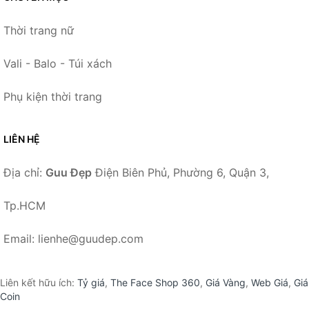
Thời trang nữ
Vali - Balo - Túi xách
Phụ kiện thời trang
LIÊN HỆ
Địa chỉ:
Guu Đẹp
Điện Biên Phủ, Phường 6, Quận 3,
Tp.HCM
Email: lienhe@guudep.com
Liên kết hữu ích:
Tỷ giá
,
The Face Shop 360
,
Giá Vàng
,
Web Giá
,
Giá
Coin