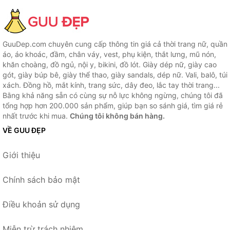
GuuDep.com chuyên cung cấp thông tin giá cả thời trang nữ, quần
áo, áo khoác, đầm, chân váy, vest, phụ kiện, thắt lưng, mũ nón,
khăn choàng, đồ ngủ, nội y, bikini, đồ lót. Giày dép nữ, giày cao
gót, giày búp bê, giày thể thao, giày sandals, dép nữ. Vali, balô, túi
xách. Đồng hồ, mắt kính, trang sức, dây đeo, lắc tay thời trang...
Bằng khả năng sẵn có cùng sự nỗ lực không ngừng, chúng tôi đã
tổng hợp hơn 200.000 sản phẩm, giúp bạn so sánh giá, tìm giá rẻ
nhất trước khi mua.
Chúng tôi không bán hàng.
VỀ GUU ĐẸP
Giới thiệu
Chính sách bảo mật
Điều khoản sử dụng
Miễn trừ trách nhiệm