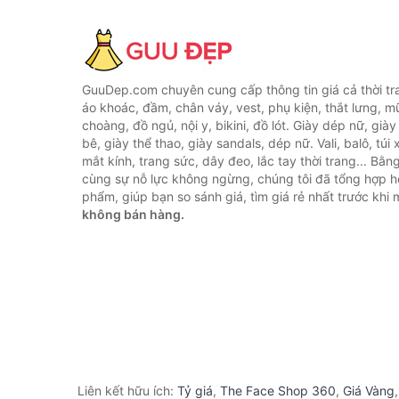
GuuDep.com chuyên cung cấp thông tin giá cả thời tr
áo khoác, đầm, chân váy, vest, phụ kiện, thắt lưng, m
choàng, đồ ngủ, nội y, bikini, đồ lót. Giày dép nữ, già
bê, giày thể thao, giày sandals, dép nữ. Vali, balô, túi
mắt kính, trang sức, dây đeo, lắc tay thời trang... Bằ
cùng sự nỗ lực không ngừng, chúng tôi đã tổng hợp 
phẩm, giúp bạn so sánh giá, tìm giá rẻ nhất trước khi
không bán hàng.
Liên kết hữu ích:
Tỷ giá
,
The Face Shop 360
,
Giá Vàng