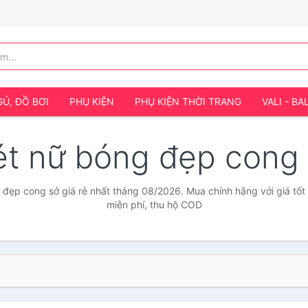
Ủ, ĐỒ BƠI
PHỤ KIỆN
PHỤ KIỆN THỜI TRANG
VALI - BA
ét nữ bóng đẹp cong
 đẹp cong sở giá rẻ nhất tháng 08/2026. Mua chính hãng với giá tốt 
miễn phí, thu hộ COD