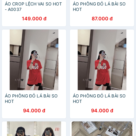
ÁO CROP LỆCH VAI SO HOT
ÁO PHÔNG ĐỎ LÁ BÀI SO
- A0037
HOT
149.000 đ
87.000 đ
ÁO PHÔNG ĐỎ LÁ BÀI SO
ÁO PHÔNG ĐỎ LÁ BÀI SO
HOT
HOT
94.000 đ
94.000 đ