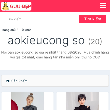
Tìm kiếm
Trang chủ
Từ khóa
aokieucong so
(20)
Nơi bán aokieucong so giá rẻ nhất tháng 08/2026. Mua chính hãng
với giá tốt nhất, giao hàng tận nhà miễn phí, thu hộ COD
20
Sản Phẩm