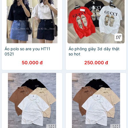
Áo polo so are you HT11
Áo phông giày 3d dây thật
0521
so hot
50.000 đ
250.000 đ