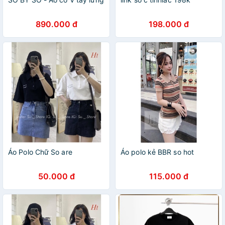
890.000 đ
198.000 đ
Áo Polo Chữ So are
Áo polo kẻ BBR so hot
50.000 đ
115.000 đ