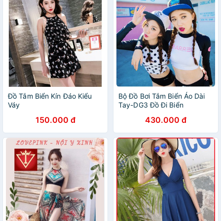
Đồ Tắm Biển Kín Đáo Kiểu
Bộ Đồ Bơi Tắm Biển Áo Dài
Váy
Tay-DG3 Đồ Đi Biển
150.000 đ
430.000 đ