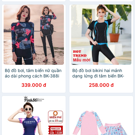
Bộ đồ bơi, tắm biển nữ quần
Bộ đồ bơi bikini hai mảnh
áo dài phong cách BK-388i
dạng lửng đi tắm biển BK-
001i
339.000 đ
258.000 đ