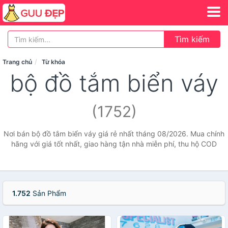
Tìm kiếm
Trang chủ
Từ khóa
bộ đồ tắm biển váy
(1752)
Nơi bán bộ đồ tắm biển váy giá rẻ nhất tháng 08/2026. Mua chính
hãng với giá tốt nhất, giao hàng tận nhà miễn phí, thu hộ COD
1.752
Sản Phẩm