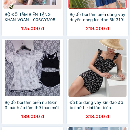
BỘ ĐỒ TẮM BIỂN TẶNG
Bộ đồ bơi tắm biển dáng váy
KHĂN VOAN - 006GYM95
duyên dáng kín đáo BK-319i
125.000 đ
219.000 đ
Bộ đồ bơi tắm biển nữ Bikini
Đồ bơi dạng váy kín đáo đồ
3 mảnh áo tắm thể thao mới
bơi nữ bikini tắm biển
139.000 đ
318.000 đ