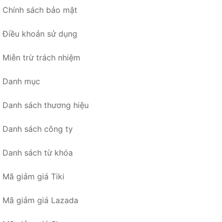
Chính sách bảo mật
Điều khoản sử dụng
Miễn trừ trách nhiệm
Danh mục
Danh sách thương hiệu
Danh sách công ty
Danh sách từ khóa
Mã giảm giá Tiki
Mã giảm giá Lazada