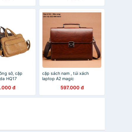
ông sở, cặp
cặp sách nam , túi xách
 da HQ17
laptop A2 magic
.000 đ
597.000 đ