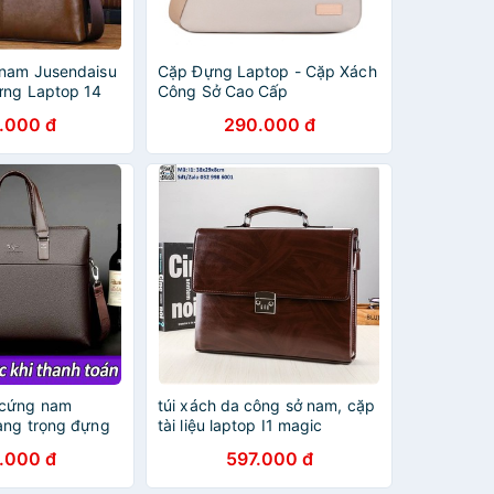
nam Jusendaisu
Cặp Đựng Laptop - Cặp Xách
ựng Laptop 14
Công Sở Cao Cấp
.000 đ
290.000 đ
 cứng nam
túi xách da công sở nam, cặp
ang trọng đựng
tài liệu laptop I1 magic
ch
.000 đ
597.000 đ