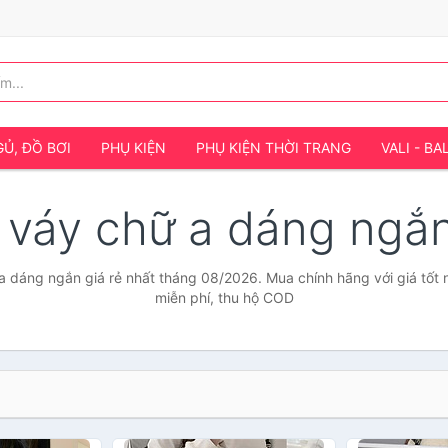
Ủ, ĐỒ BƠI
PHỤ KIỆN
PHỤ KIỆN THỜI TRANG
VALI - BA
 váy chữ a dáng ngắ
 dáng ngắn giá rẻ nhất tháng 08/2026. Mua chính hãng với giá tốt 
miễn phí, thu hộ COD