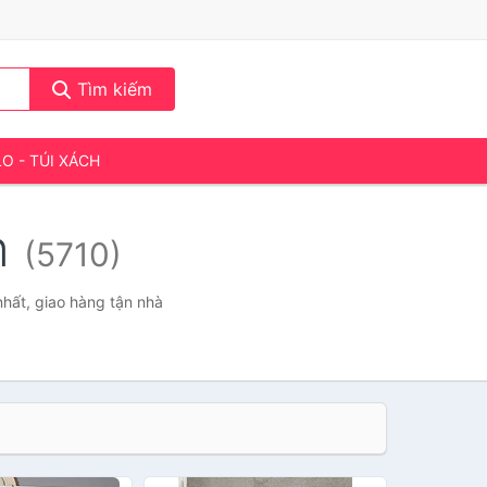
Tìm kiếm
LO - TÚI XÁCH
n
(5710)
nhất, giao hàng tận nhà