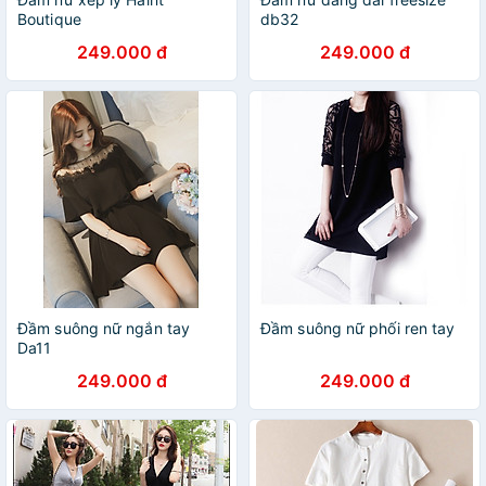
Boutique
db32
249.000 đ
249.000 đ
Đầm suông nữ ngắn tay
Đầm suông nữ phối ren tay
Da11
249.000 đ
249.000 đ