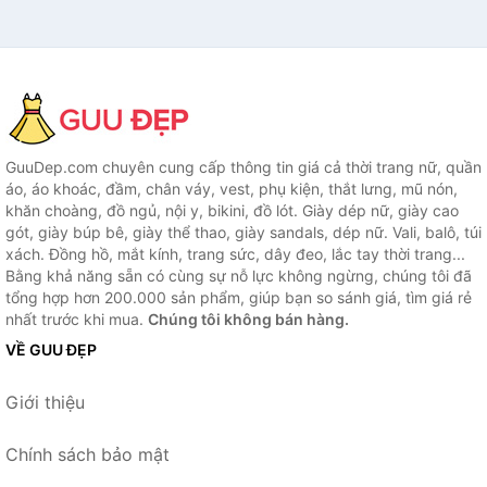
GuuDep.com chuyên cung cấp thông tin giá cả thời trang nữ, quần
áo, áo khoác, đầm, chân váy, vest, phụ kiện, thắt lưng, mũ nón,
khăn choàng, đồ ngủ, nội y, bikini, đồ lót. Giày dép nữ, giày cao
gót, giày búp bê, giày thể thao, giày sandals, dép nữ. Vali, balô, túi
xách. Đồng hồ, mắt kính, trang sức, dây đeo, lắc tay thời trang...
Bằng khả năng sẵn có cùng sự nỗ lực không ngừng, chúng tôi đã
tổng hợp hơn 200.000 sản phẩm, giúp bạn so sánh giá, tìm giá rẻ
nhất trước khi mua.
Chúng tôi không bán hàng.
VỀ GUU ĐẸP
Giới thiệu
Chính sách bảo mật