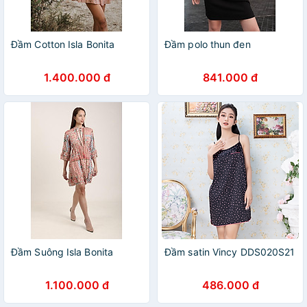
Đầm Cotton Isla Bonita
Đầm polo thun đen
1.400.000 đ
841.000 đ
Đầm Suông Isla Bonita
Đầm satin Vincy DDS020S21
1.100.000 đ
486.000 đ