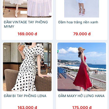
ĐẦM VINTAGE TAY PHỒNG
Đầm hoa trắng nền xanh
MYMY
169.000 đ
79.000 đ
ĐẦM BI TAY PHỒNG LENA
ĐẦM MAXY HỞ LƯNG HANA
163.000 đ
175.000 đ