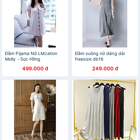
Đầm Pijama Nữ LMcation
Đầm suông nữ dáng dài
Molly - Sọc Hồng
freesize db16
499.000 đ
249.000 đ