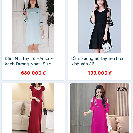
Đầm Nữ Tay Lỡ F’Amor -
Đầm suông nữ tay ren hoa
Xanh Dương Nhạt (Size
xinh xắn 36
680.000 đ
199.000 đ