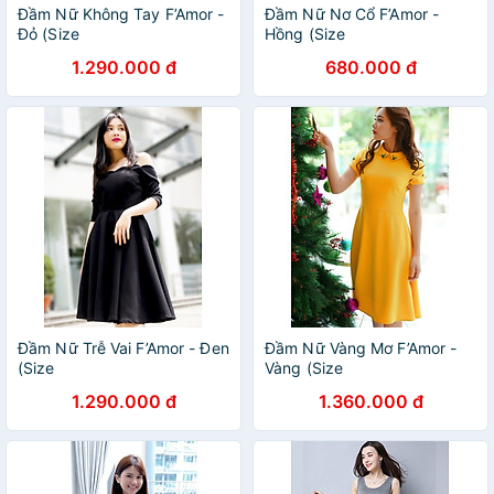
Đầm Nữ Không Tay F’Amor -
Đầm Nữ Nơ Cổ F’Amor -
Đỏ (Size
Hồng (Size
1.290.000 đ
680.000 đ
Đầm Nữ Trễ Vai F’Amor - Đen
Đầm Nữ Vàng Mơ F’Amor -
(Size
Vàng (Size
1.290.000 đ
1.360.000 đ