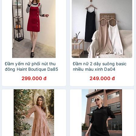
Đầm yếm nữ phối nút thu
Đầm nữ 2 dây suông basic
đông Haint Boutique Da85
nhiều màu xinh Da04
299.000 đ
249.000 đ