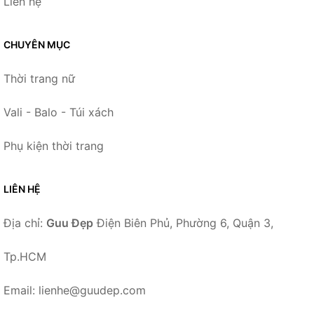
Liên hệ
CHUYÊN MỤC
Thời trang nữ
Vali - Balo - Túi xách
Phụ kiện thời trang
LIÊN HỆ
Địa chỉ:
Guu Đẹp
Điện Biên Phủ, Phường 6, Quận 3,
Tp.HCM
Email: lienhe@guudep.com