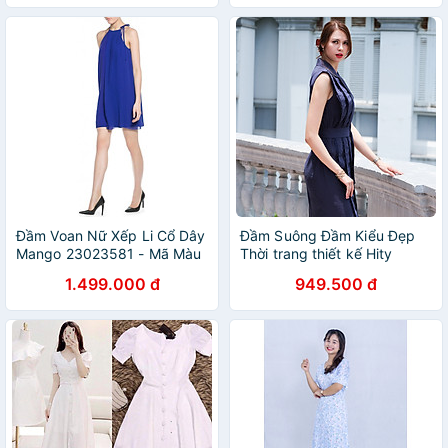
Đầm Voan Nữ Xếp Li Cổ Dây
Đầm Suông Đầm Kiểu Đẹp
Mango 23023581 - Mã Màu
Thời trang thiết kế Hity
DRE127 (Xanh Cổ Điển)
1.499.000 đ
949.500 đ