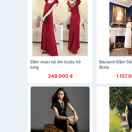
Đầm maxi nữ ôm body hở
Baciami-Đầm Dâ
lưng
Body
249.000 đ
1.157.