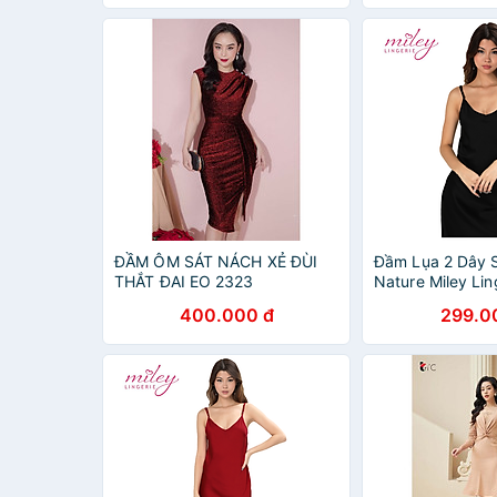
ĐẦM ÔM SÁT NÁCH XẺ ĐÙI
Đầm Lụa 2 Dây 
THẮT ĐAI EO 2323
Nature Miley Lin
DSS0111
400.000 đ
299.0