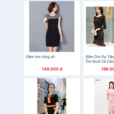
Đầm ôm công sở
Đầm Ôm Dự Tiệc
Ôm Đuôi Cá Cách
Boutique HB55
149.000 đ
199.0