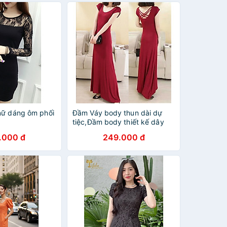
nữ dáng ôm phối
Đầm Váy body thun dài dự
tiệc,Đầm body thiết kế dây
đan lưng sang chảnh ngắn
.000 đ
249.000 đ
tay Haint Boutique- Đỏ- Hb35