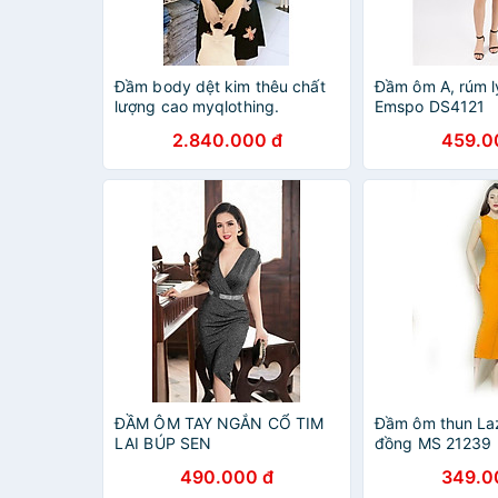
Đầm body dệt kim thêu chất
Đầm ôm A, rúm l
lượng cao myqlothing.
Emspo DS4121
2.840.000 đ
459.0
ĐẦM ÔM TAY NGẮN CỔ TIM
Đầm ôm thun Laz
LAI BÚP SEN
đồng MS 21239
490.000 đ
349.0