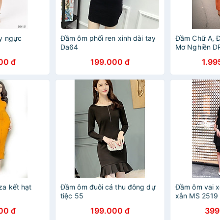
y ngực
Đầm ôm phối ren xinh dài tay
Đầm Chữ A, 
Da64
Mơ Nghiền DR
thiết kế Hity
00 đ
199.000 đ
1.99
a kết hạt
Đầm ôm đuôi cá thu đông dự
Đầm ôm vai x
tiệc 55
xắn MS 2519
00 đ
199.000 đ
399