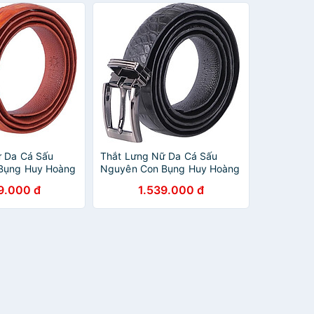
ữ Da Cá Sấu
Thắt Lưng Nữ Da Cá Sấu
Bụng Huy Hoàng
Nguyên Con Bụng Huy Hoàng
ng
HT5214 - Đen
9.000 đ
1.539.000 đ