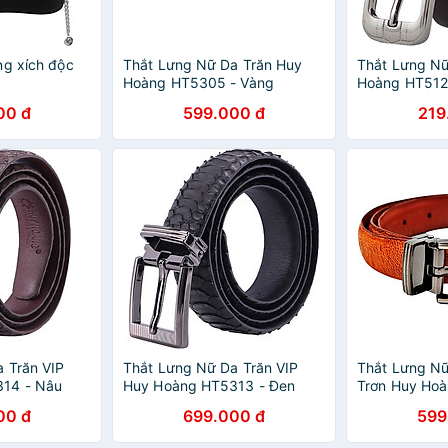
ng xích độc
Thắt Lưng Nữ Da Trăn Huy
Thắt Lưng N
Hoàng HT5305 - Vàng
Hoàng HT512
00 đ
599.000 đ
219
 Trăn VIP
Thắt Lưng Nữ Da Trăn VIP
Thắt Lưng Nữ
14 - Nâu
Huy Hoàng HT5313 - Đen
Trơn Huy Ho
Vàng
00 đ
699.000 đ
599