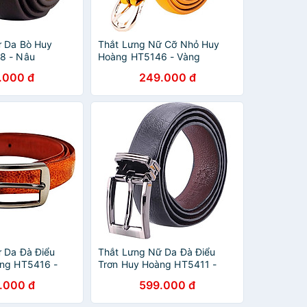
ữ Da Bò Huy
Thắt Lưng Nữ Cỡ Nhỏ Huy
8 - Nâu
Hoàng HT5146 - Vàng
.000 đ
249.000 đ
 Da Đà Điểu
Thắt Lưng Nữ Da Đà Điểu
àng HT5416 -
Trơn Huy Hoàng HT5411 -
Đen
.000 đ
599.000 đ