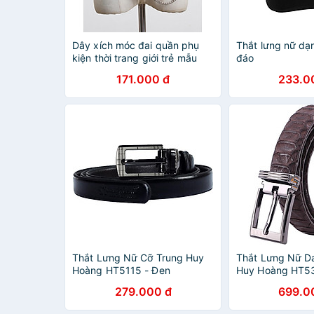
Dây xích móc đai quần phụ
Thắt lưng nữ dạ
kiện thời trang giới trẻ mẫu
đáo
mới
171.000 đ
233.0
Thắt Lưng Nữ Cỡ Trung Huy
Thắt Lưng Nữ Da
Hoàng HT5115 - Đen
Huy Hoàng HT53
279.000 đ
699.0