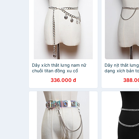
Dây xích thắt lưng nam nữ
Dây nịt thắt lưn
chuỗi titan đồng xu cổ
dạng xích bản t
336.000 đ
388.0