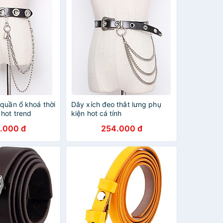
quần ổ khoá thời
Dây xích đeo thắt lưng phụ
 hot trend
kiện hot cá tính
ung
.000 đ
254.000 đ