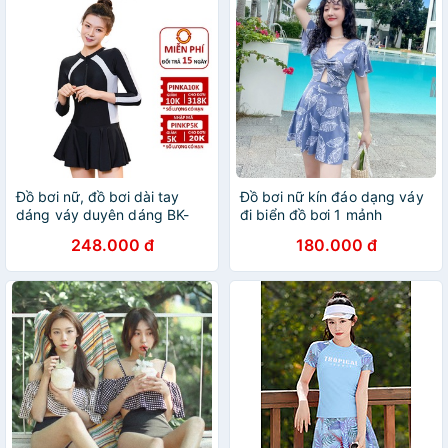
Đồ bơi nữ, đồ bơi dài tay
Đồ bơi nữ kín đáo dạng váy
dáng váy duyên dáng BK-
đi biển đồ bơi 1 mảnh
344i
248.000 đ
180.000 đ