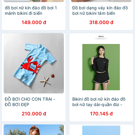
đồ bơi nữ kín đáo đồ bơi 1
Đồ bơi dạng váy kín đáo đồ
mảnh bikini đi biển
bơi nữ bikini tắm biển
149.000 đ
318.000 đ
ĐỒ BƠI CHO CON TRAI -
Bikini đồ bơi nữ kín đáo đồ
ĐỒ BƠI ĐẸP
bơi nữ tay dài-quần đùi -
Đen
210.000 đ
170.145 đ