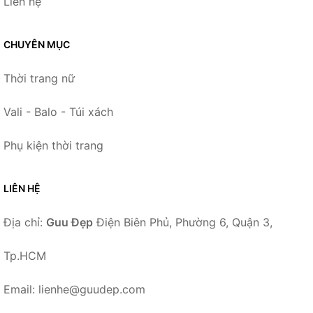
Liên hệ
CHUYÊN MỤC
Thời trang nữ
Vali - Balo - Túi xách
Phụ kiện thời trang
LIÊN HỆ
Địa chỉ:
Guu Đẹp
Điện Biên Phủ, Phường 6, Quận 3,
Tp.HCM
Email: lienhe@guudep.com