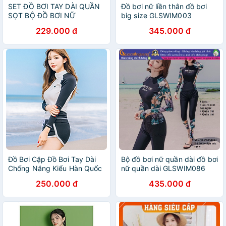
SET ĐỒ BƠI TAY DÀI QUẦN
Đồ bơi nữ liền thân đồ bơi
SỌT BỘ ĐỒ BƠI NỮ
big size GLSWIM003
Cuocsongvang
229.000 đ
345.000 đ
Đồ Bơi Cặp Đồ Bơi Tay Dài
Bộ đồ bơi nữ quần dài đồ bơi
Chống Nắng Kiểu Hàn Quốc
nữ quần dài GLSWIM086
AT173 MayHomes Đồ Bơi
Cuocsongvang
250.000 đ
435.000 đ
Nam Nữ