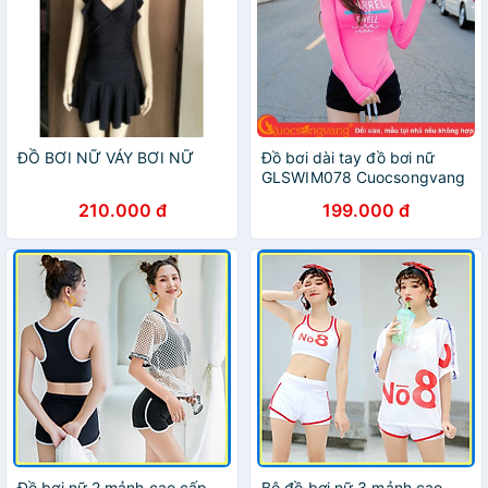
ĐỒ BƠI NỮ VÁY BƠI NỮ
Đồ bơi dài tay đồ bơi nữ
GLSWIM078 Cuocsongvang
210.000 đ
199.000 đ
Đồ bơi nữ 2 mảnh cao cấp
Bộ đồ bơi nữ 3 mảnh cao