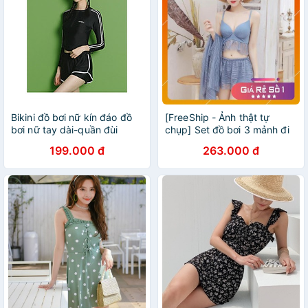
Bikini đồ bơi nữ kín đáo đồ
[FreeShip - Ảnh thật tự
bơi nữ tay dài-quần đùi
chụp] Set đồ bơi 3 mảnh đi
biển bán chạy 2020 - đồ
199.000 đ
263.000 đ
bơi/áo tắm/đồ bơi nữ/đồ bơi
đẹp/đồ tắm biển