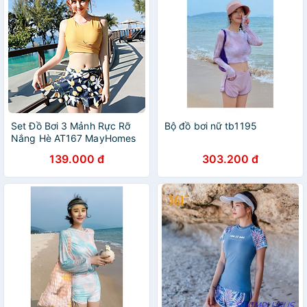
Set Đồ Bơi 3 Mảnh Rực Rỡ
Bộ đồ bơi nữ tb1195
Nắng Hè AT167 MayHomes
Bộ Đồ Áo Bơi Nữ, Quần Bơi
139.000 đ
303.200 đ
Nữ Và Váy Bơi Nữ