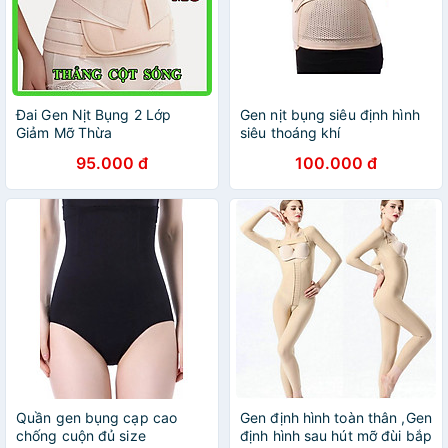
Đai Gen Nịt Bụng 2 Lớp
Gen nịt bụng siêu định hình
Giảm Mỡ Thừa
siêu thoáng khí
95.000 đ
100.000 đ
Quần gen bụng cạp cao
Gen định hình toàn thân ,Gen
chống cuộn đủ size
định hình sau hút mỡ đùi bắp