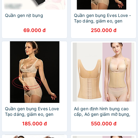
Quần gen nịt bụng
Quần gen bụng Eves Love -
Tạo dáng, giảm eo, gen
bụng sau sinh
69.000 đ
250.000 đ
Quần gen bụng Eves Love
Aó gen định hình bụng cao
Tạo dáng, giảm eo, gen
cấp, Aó gen giảm mỡ bụng,
bụng sau sinh
Gen định hình sau hút
185.000 đ
550.000 đ