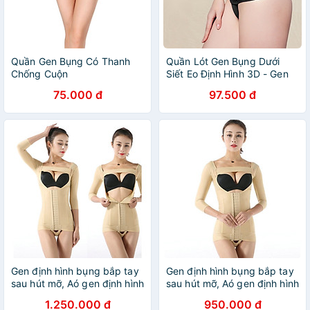
Quần Gen Bụng Có Thanh
Quần Lót Gen Bụng Dưới
Chống Cuộn
Siết Eo Định Hình 3D - Gen
K8
75.000 đ
97.500 đ
Gen định hình bụng bắp tay
Gen định hình bụng bắp tay
sau hút mỡ, Aó gen định hình
sau hút mỡ, Aó gen định hình
sau phẫu thuật hút mỡ bụng
sau phẫu thuật hút mỡ bụng
1.250.000 đ
950.000 đ