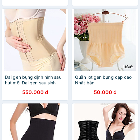
Đai gen bụng định hình sau
Quần lót gen bụng cạp cao
hút mỡ, Đai gen sau sinh
Nhật bản
Latex
550.000 đ
50.000 đ