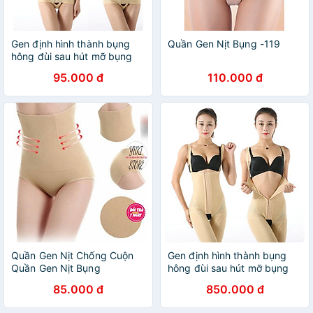
Gen định hình thành bụng
Quần Gen Nịt Bụng -119
hông đùi sau hút mỡ bụng
Gen sau hút
95.000 đ
110.000 đ
Quần Gen Nịt Chống Cuộn
Gen định hình thành bụng
Quần Gen Nịt Bụng
hông đùi sau hút mỡ bụng
Gen sau hút mỡ
85.000 đ
850.000 đ