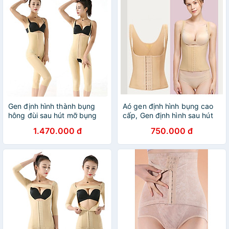
Gen định hình thành bụng
Aó gen định hình bụng cao
hông đùi sau hút mỡ bụng
cấp, Gen định hình sau hút
Gen sau hút
mỡ bụng
1.470.000 đ
750.000 đ