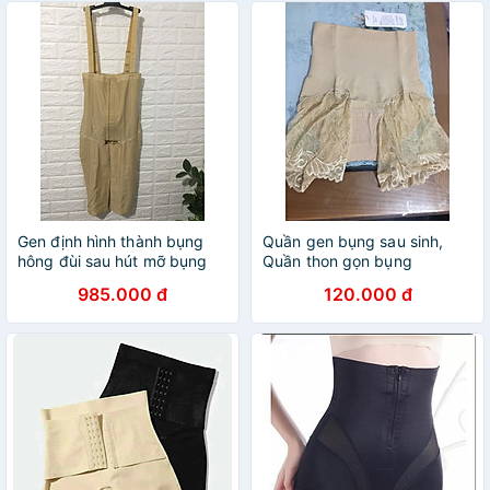
Gen định hình thành bụng
Quần gen bụng sau sinh,
hông đùi sau hút mỡ bụng
Quần thon gọn bụng
Gen sau hút mỡ
985.000 đ
120.000 đ