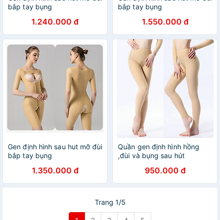
bắp tay bụng
bắp tay bụng
1.240.000 đ
1.550.000 đ
Gen định hình sau hut mỡ đùi
Quần gen định hình hồng
bắp tay bụng
,đùi và bụng sau hút
1.350.000 đ
950.000 đ
Trang 1/5