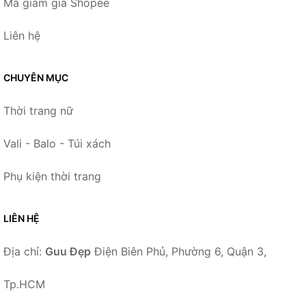
Mã giảm giá Shopee
Liên hệ
CHUYÊN MỤC
Thời trang nữ
Vali - Balo - Túi xách
Phụ kiện thời trang
LIÊN HỆ
Địa chỉ:
Guu Đẹp
Điện Biên Phủ, Phường 6, Quận 3,
Tp.HCM