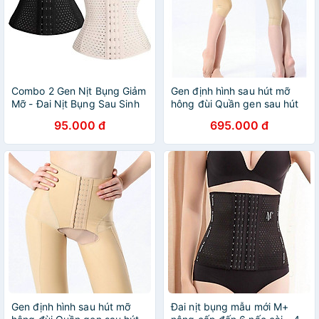
Combo 2 Gen Nịt Bụng Giảm
Gen định hình sau hút mỡ
Mỡ - Đai Nịt Bụng Sau Sinh
hông đùi Quần gen sau hút
Mã G01-2
mỡ bụng hông đùi
95.000 đ
695.000 đ
Gen định hình sau hút mỡ
Đai nịt bụng mẫu mới M+