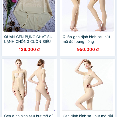
QUẦN GEN BỤNG CHẤT SU
Quần gen định hình sau hút
LẠNH CHỐNG CUỘN SIÊU
mỡ đùi bụng hông
THON
126.000 đ
950.000 đ
Gen định hình sau hut mỡ đùi
Gen định hình sau hut mỡ đùi