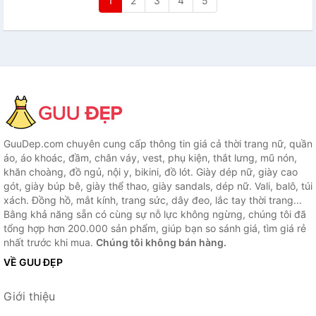
1
2
3
4
5
GuuDep.com chuyên cung cấp thông tin giá cả thời trang nữ, quần
áo, áo khoác, đầm, chân váy, vest, phụ kiện, thắt lưng, mũ nón,
khăn choàng, đồ ngủ, nội y, bikini, đồ lót. Giày dép nữ, giày cao
gót, giày búp bê, giày thể thao, giày sandals, dép nữ. Vali, balô, túi
xách. Đồng hồ, mắt kính, trang sức, dây đeo, lắc tay thời trang...
Bằng khả năng sẵn có cùng sự nỗ lực không ngừng, chúng tôi đã
tổng hợp hơn 200.000 sản phẩm, giúp bạn so sánh giá, tìm giá rẻ
nhất trước khi mua.
Chúng tôi không bán hàng.
VỀ GUU ĐẸP
Giới thiệu