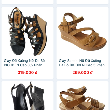
Giày Đế Xuồng Nữ Da Bò
Giày Sandal Nữ Đế Xuồng
BIGGBEN Cao 8,5 Phân
Da Bò BIGGBEN Cao 5 Phân
HKD216
HKD215
319.000 đ
269.000 đ