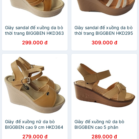
Giày sandal đế xuồng da bò
Giày sandal đế xuồng da bò
thời trang BIGGBEN HKD363
thời trang BIGGBEN HKD295
299.000 đ
309.000 đ
Giày đế xuồng nữ da bò
Giày đế xuồng nữ da bò
BIGGBEN cao 9 cm HKD364
BIGGBEN cao 5 phân
HKD044
279.000 đ
289.000 đ