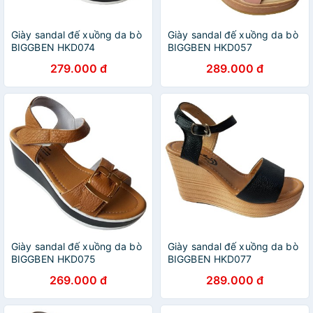
Giày sandal đế xuồng da bò
Giày sandal đế xuồng da bò
BIGGBEN HKD074
BIGGBEN HKD057
279.000 đ
289.000 đ
Giày sandal đế xuồng da bò
Giày sandal đế xuồng da bò
BIGGBEN HKD075
BIGGBEN HKD077
269.000 đ
289.000 đ