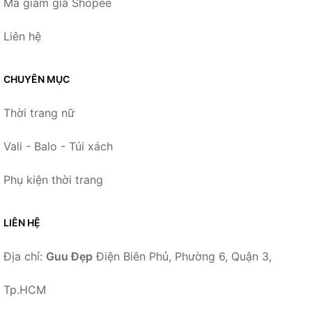
Mã giảm giá Shopee
Liên hệ
CHUYÊN MỤC
Thời trang nữ
Vali - Balo - Túi xách
Phụ kiện thời trang
LIÊN HỆ
Địa chỉ:
Guu Đẹp
Điện Biên Phủ, Phường 6, Quận 3,
Tp.HCM