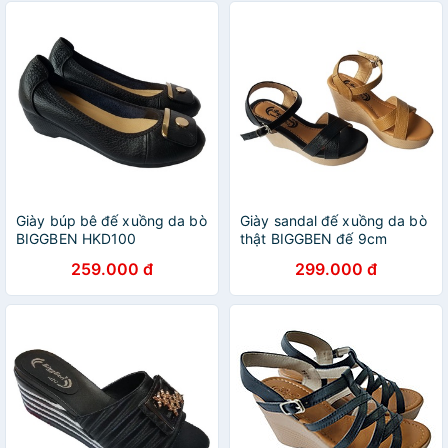
Giày búp bê đế xuồng da bò
Giày sandal đế xuồng da bò
BIGGBEN HKD100
thật BIGGBEN đế 9cm
HKD524
259.000 đ
299.000 đ