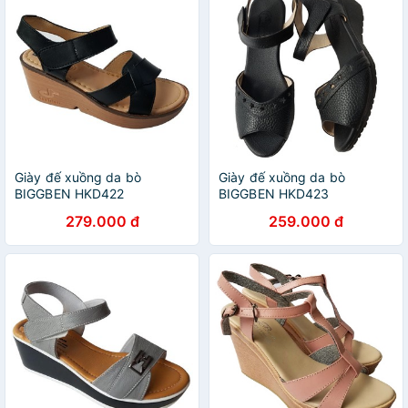
Giày đế xuồng da bò
Giày đế xuồng da bò
BIGGBEN HKD422
BIGGBEN HKD423
279.000 đ
259.000 đ