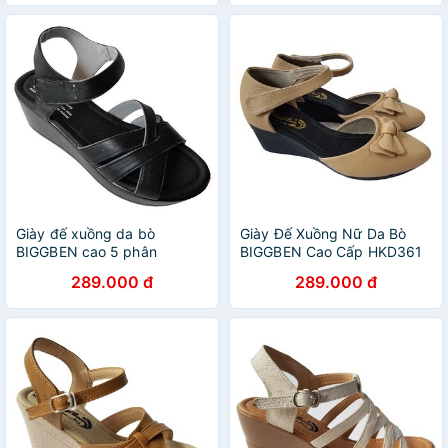
Giày đế xuồng da bò
Giày Đế Xuồng Nữ Da Bò
BIGGBEN cao 5 phân
BIGGBEN Cao Cấp HKD361
HKD076
289.000 đ
289.000 đ