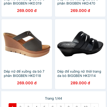
phân BIGGBEN HKD319
phân BIGGBEN HKD470
269.000 đ
269.000 đ
Dép nữ đế xuồng da bò 7
Dép đế xuồng nữ thời trang
phân BIGGBEN HKD118
da bò BIGGBEN HKD114
269.000 đ
289.000 đ
Trang 1/44