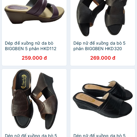
Dép đế xuồng nữ da bò
Dép nữ đế xuồng da bò 5
BIGGBEN 5 phân HKD112
phân BIGGBEN HKD320
259.000 đ
269.000 đ
Dép nữ đế xuồng da bò 5
Dép nữ đế xuồng da bò 5