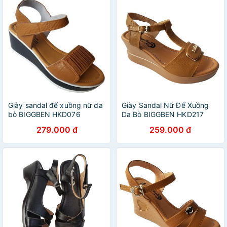
Giày sandal đế xuồng nữ da
Giày Sandal Nữ Đế Xuồng
bò BIGGBEN HKD076
Da Bò BIGGBEN HKD217
279.000 đ
259.000 đ