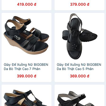
SDX76
SDX75
419.000 đ
379.000 đ
Giày Đế Xuồng Nữ BIGGBEN
Giày Đế Xuồng Nữ BIGGBEN
Da Bò Thật Cao 7 Phân
Da Bò Thật Cao 5 Phân
SDX68
SDX70
399.000 đ
369.000 đ