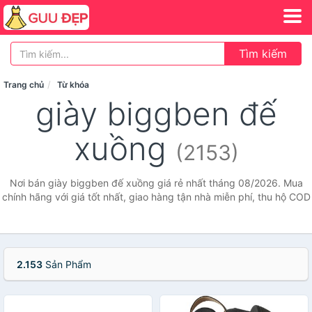
Tìm kiếm
Trang chủ
Từ khóa
giày biggben đế
xuồng
(2153)
Nơi bán giày biggben đế xuồng giá rẻ nhất tháng 08/2026. Mua
chính hãng với giá tốt nhất, giao hàng tận nhà miễn phí, thu hộ COD
2.153
Sản Phẩm