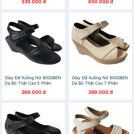
339.000 đ
450.000 đ
Giày Đế Xuồng Nữ BIGGBEN
Giày Đế Xuồng Nữ BIGGBEN
Da Bò Thật Cao 5 Phân
Da Bò Thật Cao 7 Phân
SDX74
SDX73
369.000 đ
399.000 đ