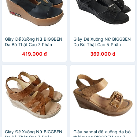
Giày Đế Xuồng Nữ BIGGBEN
Giày Đế Xuồng Nữ BIGGBEN
Da Bò Thật Cao 7 Phân
Da Bò Thật Cao 5 Phân
SDX72
SDX71
419.000 đ
369.000 đ
Giày Đế Xuồng Nữ BIGGBEN
Giày sandal đế xuồng da bò