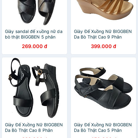
Giày sandal đế xuồng nữ da
Giày Đế Xuồng Nữ BIGGBEN
bò thật BIGGBEN 5 phân
Da Bò Thật Cao 9 Phân
HKD437
SDX78
269.000 đ
399.000 đ
Giày Đế Xuồng Nữ BIGGBEN
Giày Đế Xuồng Nữ BIGGBEN
Da Bò Thật Cao 8 Phân
Da Bò Thật Cao 5 Phân
SDX80
SDX65