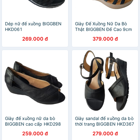
Dép nữ đế xuồng BIGGBEN
Giày Đế Xuồng Nữ Da Bò
HKD061
Thật BIGGBEN Đế Cao 9cm
SDX40
269.000 đ
379.000 đ
Giày đế xuồng nữ da bò
Giày sandal đế xuồng da bò
BIGGBEN cao cấp HKD298
thời trang BIGGBEN HKD367
259.000 đ
279.000 đ