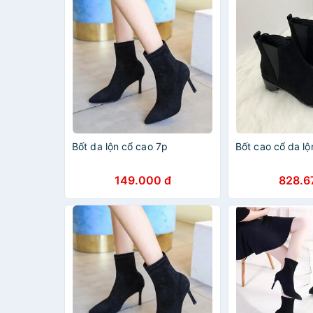
Bốt da lộn cổ cao 7p
Bốt cao cổ da l
149.000 đ
828.6