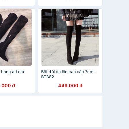
n hàng ad cao
Bốt đùi da lộn cao cấp 7cm -
BT382
.000 đ
449.000 đ