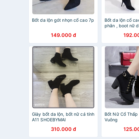
Bốt da lộn gót nhọn cổ cao 7p
Bốt da lộn cổ ca
phân , boot nữ d
chảnh
149.000 đ
192.0
Giày bốt da lộn, bốt nữ cá tính
Bốt Nữ Cổ Thấp
A11 SHOEBYMAI
Vuông
310.000 đ
125.0