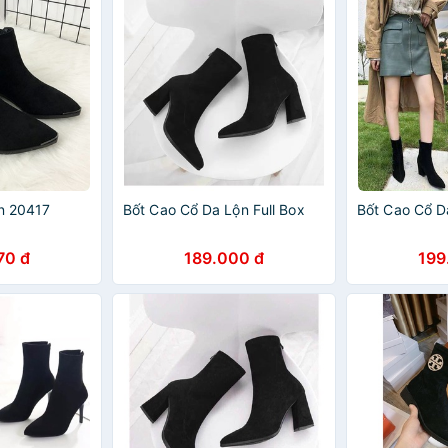
ộn 20417
Bốt Cao Cổ Da Lộn Full Box
Bốt Cao Cổ Da
70 đ
189.000 đ
199