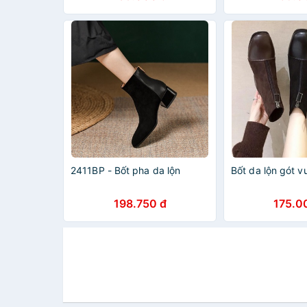
2411BP - Bốt pha da lộn
Bốt da lộn gót 
198.750 đ
175.0