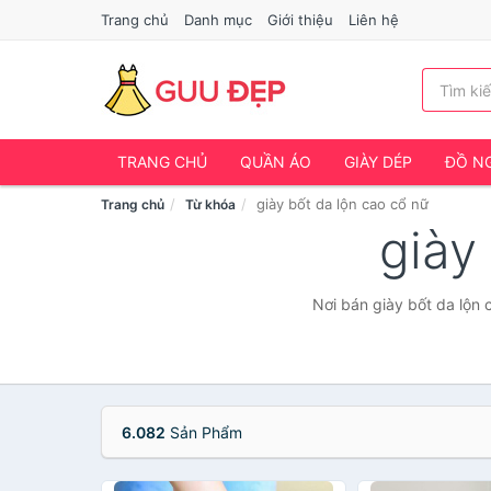
Trang chủ
Danh mục
Giới thiệu
Liên hệ
TRANG CHỦ
QUẦN ÁO
GIÀY DÉP
ĐỒ NG
giày bốt da lộn cao cổ nữ
Trang chủ
Từ khóa
giày
Nơi bán giày bốt da lộn 
6.082
Sản Phẩm