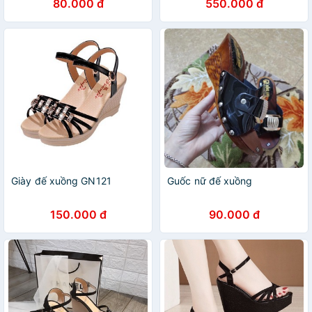
80.000 đ
550.000 đ
Giày đế xuồng GN121
Guốc nữ đế xuồng
150.000 đ
90.000 đ