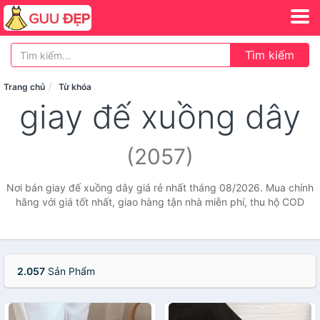
Tìm kiếm
Trang chủ
Từ khóa
giay đế xuồng dây
(2057)
Nơi bán giay đế xuồng dây giá rẻ nhất tháng 08/2026. Mua chính
hãng với giá tốt nhất, giao hàng tận nhà miễn phí, thu hộ COD
2.057
Sản Phẩm