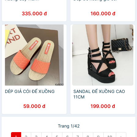
335.000 đ
160.000 đ
DÉP GIẢ CÓI ĐẾ XUỒNG
SANDAL ĐẾ XUỒNG CAO
11CM
59.000 đ
199.000 đ
Trang 1/42