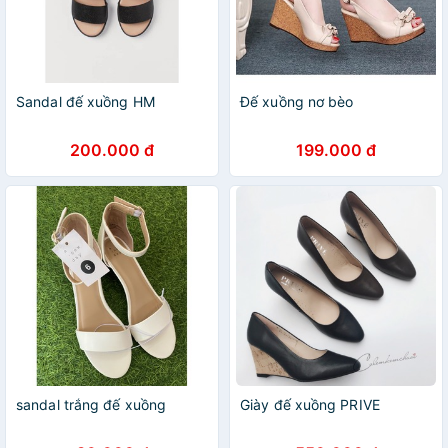
Sandal đế xuồng HM
Đế xuồng nơ bèo
200.000 đ
199.000 đ
sandal trắng đế xuồng
Giày đế xuồng PRIVE