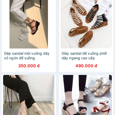
Dép sandal mũi vuông dây
Giày sandal đế xuồng phối
xỏ ngón đế xuồng
dây ngang cao cấp
350.000 đ
490.000 đ