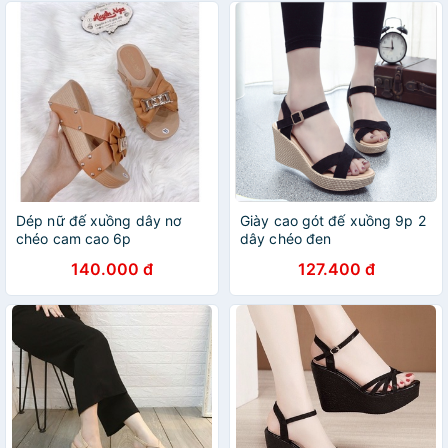
Dép nữ đế xuồng dây nơ
Giày cao gót đế xuồng 9p 2
chéo cam cao 6p
dây chéo đen
140.000 đ
127.400 đ