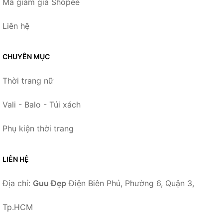
Mã giảm giá Shopee
Liên hệ
CHUYÊN MỤC
Thời trang nữ
Vali - Balo - Túi xách
Phụ kiện thời trang
LIÊN HỆ
Địa chỉ:
Guu Đẹp
Điện Biên Phủ, Phường 6, Quận 3,
Tp.HCM