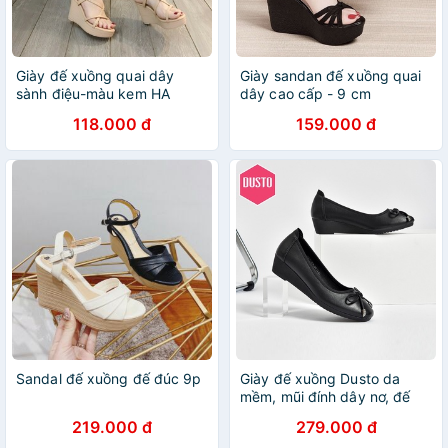
Giày đế xuồng quai dây
Giày sandan đế xuồng quai
sành điệu-màu kem HA
dây cao cấp - 9 cm
118.000 đ
159.000 đ
Sandal đế xuồng đế đúc 9p
Giày đế xuồng Dusto da
mềm, mũi đính dây nơ, đế
3.7cm (có sẵn)
219.000 đ
279.000 đ