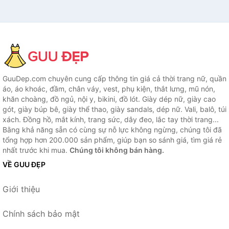
GuuDep.com chuyên cung cấp thông tin giá cả thời trang nữ, quần
áo, áo khoác, đầm, chân váy, vest, phụ kiện, thắt lưng, mũ nón,
khăn choàng, đồ ngủ, nội y, bikini, đồ lót. Giày dép nữ, giày cao
gót, giày búp bê, giày thể thao, giày sandals, dép nữ. Vali, balô, túi
xách. Đồng hồ, mắt kính, trang sức, dây đeo, lắc tay thời trang...
Bằng khả năng sẵn có cùng sự nỗ lực không ngừng, chúng tôi đã
tổng hợp hơn 200.000 sản phẩm, giúp bạn so sánh giá, tìm giá rẻ
nhất trước khi mua.
Chúng tôi không bán hàng.
VỀ GUU ĐẸP
Giới thiệu
Chính sách bảo mật