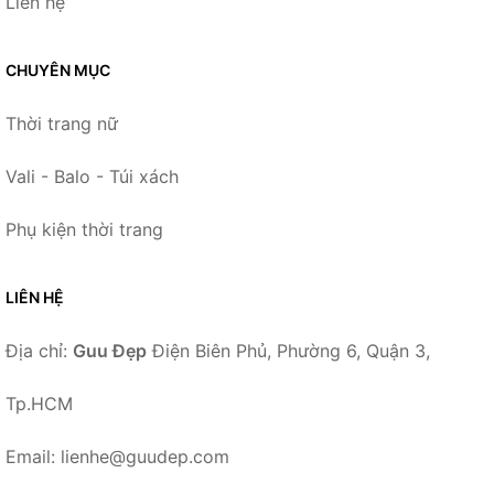
Liên hệ
CHUYÊN MỤC
Thời trang nữ
Vali - Balo - Túi xách
Phụ kiện thời trang
LIÊN HỆ
Địa chỉ:
Guu Đẹp
Điện Biên Phủ, Phường 6, Quận 3,
Tp.HCM
Email: lienhe@guudep.com