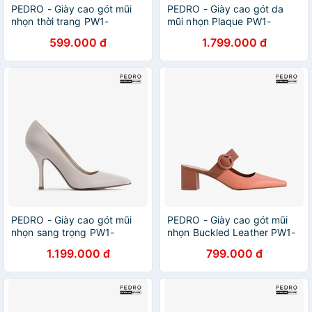
PEDRO - Giày cao gót mũi
PEDRO - Giày cao gót da
nhọn thời trang PW1-
mũi nhọn Plaque PW1-
25480214-23
26220066-35
599.000 đ
1.799.000 đ
PEDRO - Giày cao gót mũi
PEDRO - Giày cao gót mũi
nhọn sang trọng PW1-
nhọn Buckled Leather PW1-
25480235-09
26620017-24
1.199.000 đ
799.000 đ