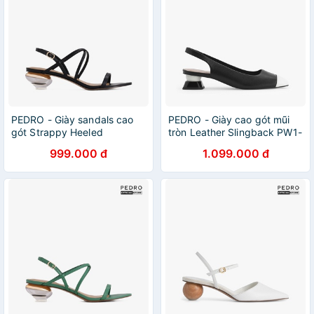
PEDRO - Giày sandals cao
PEDRO - Giày cao gót mũi
gót Strappy Heeled
tròn Leather Slingback PW1-
Slingback PW1-26300018-
26220065-01
999.000 đ
1.099.000 đ
01