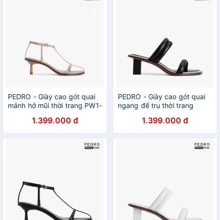
PEDRO - Giày cao gót quai
PEDRO - Giày cao gót quai
mảnh hở mũi thời trang PW1-
ngang đế trụ thời trang
25480243-35
PW1-25480247-01
1.399.000 đ
1.399.000 đ