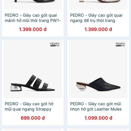
PEDRO - Giày cao gót quai
PEDRO - Giày cao gót quai
mảnh hở mũi thời trang PW1-
ngang đế trụ thời trang
25480243-01
PW1-25480247-03
1.399.000 đ
1.399.000 đ
PEDRO - Giày cao gót hở
PEDRO - Giày cao gót mũi
mũi quai ngang Strappy
nhọn hở gót Leather Mules
Heeled PW1-25480224-01
PW1-26220048-01
699.000 đ
1.099.000 đ