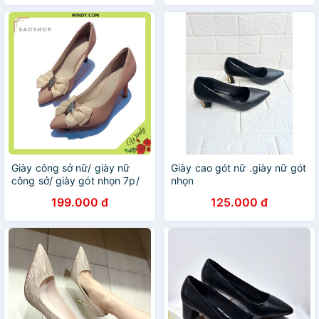
Giày công sở nữ/ giày nữ
Giày cao gót nữ .giày nữ gót
công sở/ giày gót nhọn 7p/
nhọn
giày nữ đẹp
199.000 đ
125.000 đ