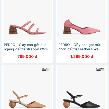
PEDRO - Giày cao gót quai
PEDRO - Giày cao gót mũi
ngang đế trụ Strappy PW1-
nhọn đế trụ Leather PW1-
26220046-60
25580320-60
799.000 đ
1.299.000 đ