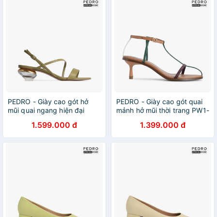
PEDRO - Giày cao gót hở
PEDRO - Giày cao gót quai
mũi quai ngang hiện đại
mảnh hở mũi thời trang PW1-
PW1-26480057-37
25480243-24
1.599.000 đ
1.399.000 đ