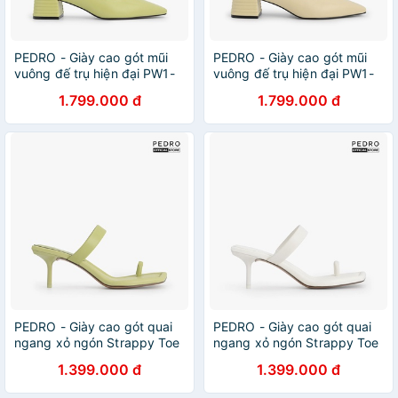
PEDRO - Giày cao gót mũi
PEDRO - Giày cao gót mũi
vuông đế trụ hiện đại PW1-
vuông đế trụ hiện đại PW1-
26220072-37
26220072-05
1.799.000 đ
1.799.000 đ
PEDRO - Giày cao gót quai
PEDRO - Giày cao gót quai
ngang xỏ ngón Strappy Toe
ngang xỏ ngón Strappy Toe
Loop PW1-25480249-37
Loop PW1-25480249-41
1.399.000 đ
1.399.000 đ