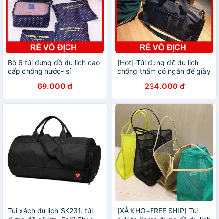
Bộ 6 túi đựng đồ du lịch cao
[Hot]-Túi đựng đồ du lịch
cấp chống nước- sỉ
chống thấm có ngăn để giày
69.000 đ
234.000 đ
Túi xách du lịch SK231. túi
[XẢ KHO+FREE SHIP] Túi