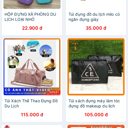
HỘP ĐỰNG XÀ PHÒNG DU
Túi đựng đồ du lịch milo có
LỊCH LOẠI NHỎ
ngăn đựng giày
22.900 đ
35.000 đ
Túi Xách Thể Thao Đựng Đồ
Túi xách đựng máy làm tóc
Du Lịch
đựng đồ makeup du lịch
115.000 đ
105.000 đ