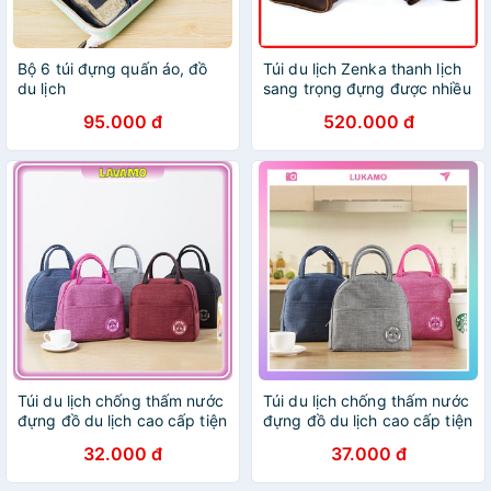
Bộ 6 túi đựng quấn áo, đồ
Túi du lịch Zenka thanh lịch
du lịch
sang trọng đựng được nhiều
đồ
95.000 đ
520.000 đ
Túi du lịch chống thấm nước
Túi du lịch chống thấm nước
đựng đồ du lịch cao cấp tiện
đựng đồ du lịch cao cấp tiện
dụng LAVAMO TI14
dụng LUKAMO TI14
32.000 đ
37.000 đ