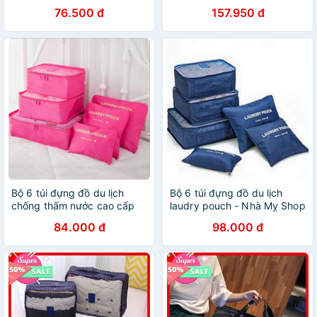
đựng đồ du lịch tiện lợi
đựng đồ du lịch tiện lợi
76.500 đ
157.950 đ
Bộ 6 túi đựng đồ du lịch
Bộ 6 túi đựng đồ du lịch
chống thấm nước cao cấp
laudry pouch - Nhà Mỵ Shop
84.000 đ
98.000 đ