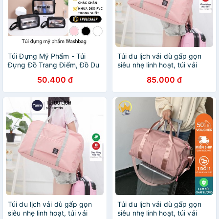
Túi Đựng Mỹ Phẩm - Túi
Túi du lịch vải dù gấp gọn
Đựng Đồ Trang Điểm, Đồ Du
siêu nhẹ linh hoạt, túi vải
Lịch Da Pu Trong Suốt
đựng đồ du lịch tiện lợi
50.400 đ
85.000 đ
WASHBAG 9414
Túi du lịch vải dù gấp gọn
Túi du lịch vải dù gấp gọn
siêu nhẹ linh hoạt, túi vải
siêu nhẹ linh hoạt, túi vải