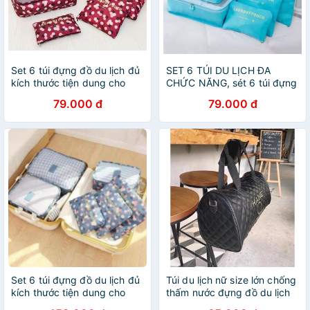
Set 6 túi đựng đồ du lịch đủ
SET 6 TÚI DU LỊCH ĐA
kích thước tiện dung cho
CHỨC NĂNG, sét 6 túi đựng
chuyến du lịch tự do
đồ du lịch chống thấm nước
79.000 đ
79.000 đ
Set 6 túi đựng đồ du lịch đủ
Túi du lịch nữ size lớn chống
kích thước tiện dung cho
thấm nước đựng đồ du lịch
chuyến du lịch tự do
cao cấp tiện dụng DC314