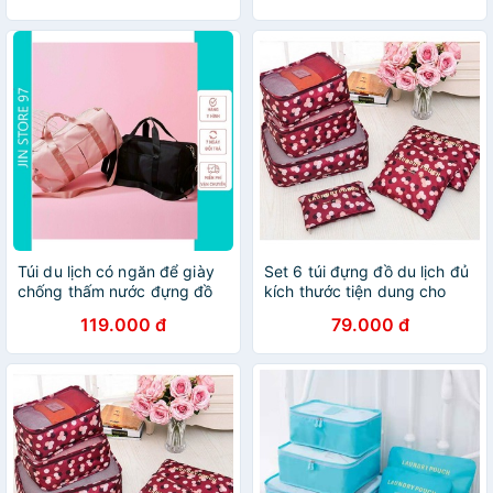
makup chống nước
Túi du lịch có ngăn để giày
Set 6 túi đựng đồ du lịch đủ
chống thấm nước đựng đồ
kích thước tiện dung cho
du lịch cao cấp tiện dụng
chuyến du lịch tự do
119.000 đ
79.000 đ