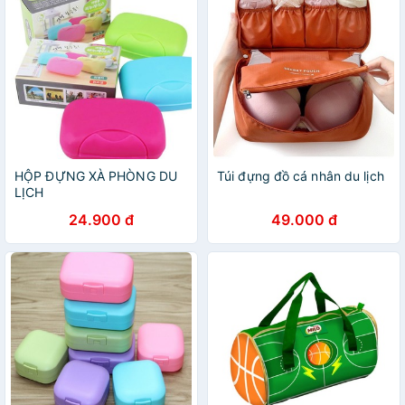
HỘP ĐỰNG XÀ PHÒNG DU
Túi đựng đồ cá nhân du lịch
LỊCH
24.900 đ
49.000 đ