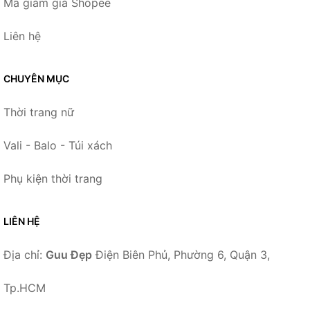
Mã giảm giá Shopee
Liên hệ
CHUYÊN MỤC
Thời trang nữ
Vali - Balo - Túi xách
Phụ kiện thời trang
LIÊN HỆ
Địa chỉ:
Guu Đẹp
Điện Biên Phủ, Phường 6, Quận 3,
Tp.HCM