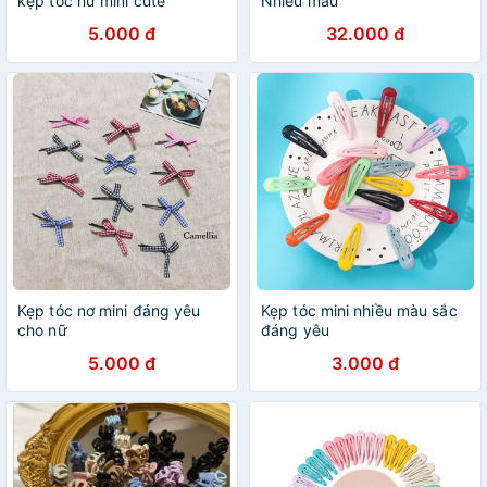
kẹp tóc nữ mini cute
Nhiều mẫu
5.000 đ
32.000 đ
Kẹp tóc nơ mini đáng yêu
Kẹp tóc mini nhiều màu sắc
cho nữ
đáng yêu
5.000 đ
3.000 đ