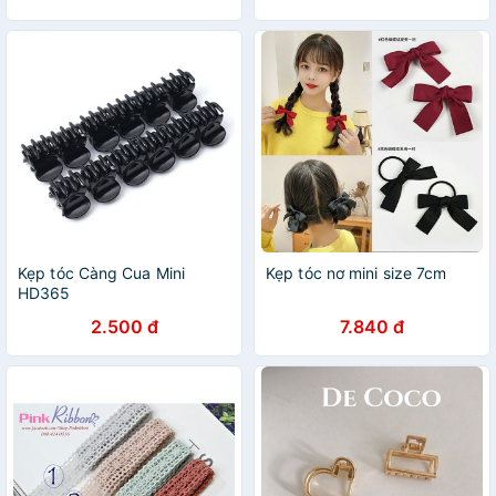
Kẹp tóc Càng Cua Mini
Kẹp tóc nơ mini size 7cm
HD365
2.500 đ
7.840 đ