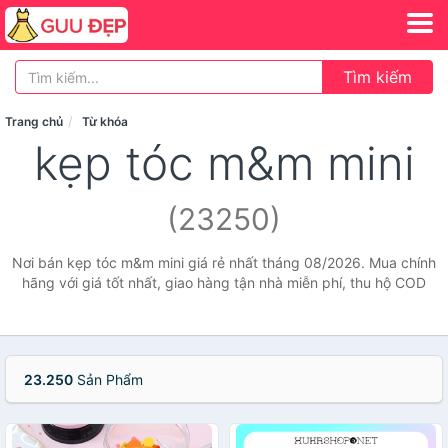
Tìm kiếm
Trang chủ
Từ khóa
kẹp tóc m&m mini
(23250)
Nơi bán kẹp tóc m&m mini giá rẻ nhất tháng 08/2026. Mua chính
hãng với giá tốt nhất, giao hàng tận nhà miễn phí, thu hộ COD
23.250
Sản Phẩm