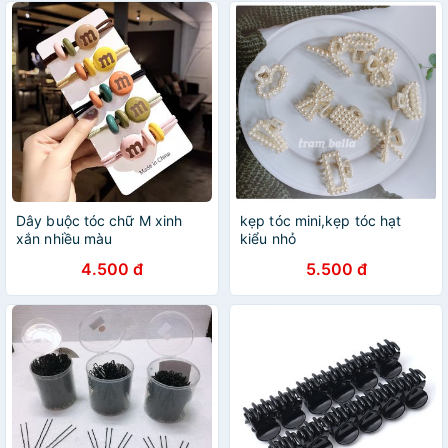
Dây buộc tóc chữ M xinh
kẹp tóc mini,kẹp tóc hạt
xắn nhiều màu
kiểu nhỏ
4.500 đ
5.500 đ