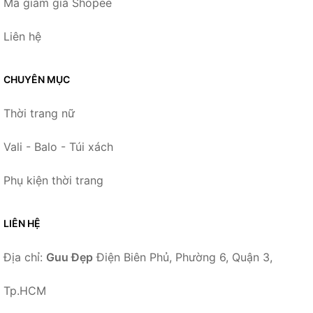
Mã giảm giá Shopee
Liên hệ
CHUYÊN MỤC
Thời trang nữ
Vali - Balo - Túi xách
Phụ kiện thời trang
LIÊN HỆ
Địa chỉ:
Guu Đẹp
Điện Biên Phủ, Phường 6, Quận 3,
Tp.HCM