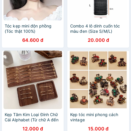
Tóc kẹp mini độn phồng
Combo 4 lô dính cuốn tóc
(Tóc thật 100%)
màu đen (Size S/M/L)
64.600 đ
20.000 đ
Kẹp Tăm Kim Loại Đính Chữ
Kẹp tóc mini phong cách
Cái Alphabet (Từ chữ A đến
vintage
M)
12.000 đ
15.000 đ