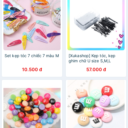
Set kẹp tóc 7 chiếc 7 màu M
[Xukashop] Kẹp tóc, kẹp
ghim chữ U size S,M,L
10.500 đ
57.000 đ