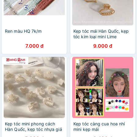
Ren màu HQ 7k/m
Kẹp tóc mái Hàn Quốc, kẹp
tóc kim loại mini Lime
decoco.accessories
7.000 đ
9.000 đ
Kẹp tóc mini phong cách
Kẹp tóc càng cua hoa nhí
Hàn Quốc, kẹp tóc nhựa giả
mini kẹp mái
ngọc