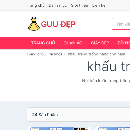
Trang chủ
Danh mục
Giới thiệu
Liên hệ
TRANG CHỦ
QUẦN ÁO
GIÀY DÉP
ĐỒ NG
khẩu trang trống nắng cho nam
Trang chủ
Từ khóa
khẩu t
Nơi bán khẩu trang trống
24
Sản Phẩm