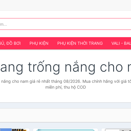
Ủ, ĐỒ BƠI
PHỤ KIỆN
PHỤ KIỆN THỜI TRANG
VALI - BA
rang trống nắng cho
 nắng cho nam giá rẻ nhất tháng 08/2026. Mua chính hãng với giá tố
miễn phí, thu hộ COD