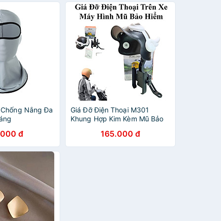
 Chống Nắng Đa
Giá Đỡ Điện Thoại M301
oáng
Khung Hợp Kim Kèm Mũ Bảo
Hiểm Che Nắng Mưa
.000 đ
165.000 đ