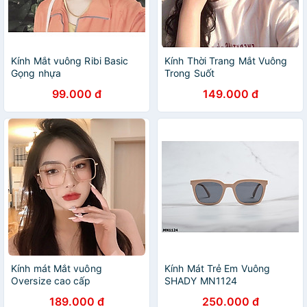
Kính Mắt vuông Ribi Basic
Kính Thời Trang Mắt Vuông
Gọng nhựa
Trong Suốt
99.000 đ
149.000 đ
Kính mát Mắt vuông
Kính Mát Trẻ Em Vuông
Oversize cao cấp
SHADY MN1124
189.000 đ
250.000 đ