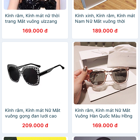
Kính râm, Kính mát nữ thời
Kính xinh, Kính râm, Kính mát
trang Mắt vuông ulzzang
Nam Nữ Mắt vuông thời
Hàn Quốc
trang phong cách Hàn Quốc
169.000 đ
189.000 đ
Kính râm, Kính mát Nữ Mắt
Kính râm, Kính mát Nữ Mắt
vuông gọng đan lưới cao
Vuông Hàn Quốc Màu Hồng
cấp (ĐEN)
Cao Cấp
209.000 đ
169.000 đ