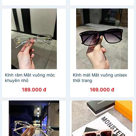
Kính râm Mắt vuông móc
Kính mát Mắt vuông unisex
khuyên nhỏ
thời trang
189.000 đ
169.000 đ