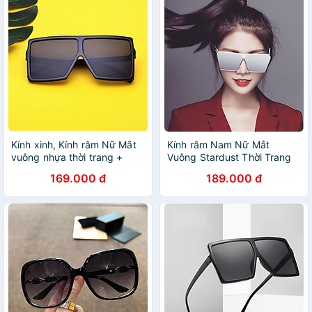
Kính xinh, Kính râm Nữ Mắt
Kính râm Nam Nữ Mắt
vuông nhựa thời trang +
Vuông Stardust Thời Trang
tặng Tuavit Kính xinh mini
169.000 đ
189.000 đ
tiện lợi