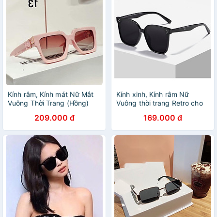
Kính râm, Kính mát Nữ Mắt
Kính xinh, Kính râm Nữ
Vuông Thời Trang (Hồng)
Vuông thời trang Retro cho
Nữ + tặng Tuavit Kính Xinh
209.000 đ
169.000 đ
mini