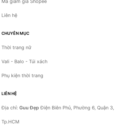
Mã giảm giá Shopee
Liên hệ
CHUYÊN MỤC
Thời trang nữ
Vali - Balo - Túi xách
Phụ kiện thời trang
LIÊN HỆ
Địa chỉ:
Guu Đẹp
Điện Biên Phủ, Phường 6, Quận 3,
Tp.HCM