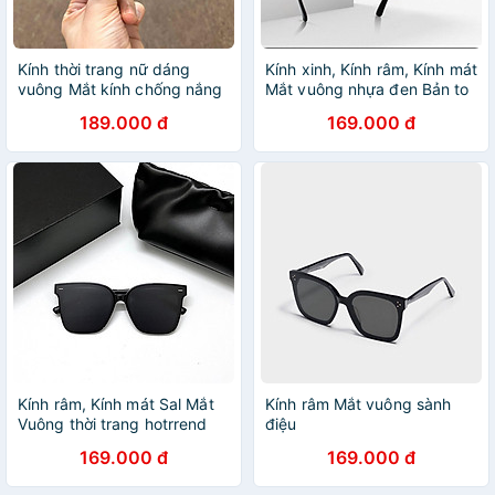
Kính thời trang nữ dáng
Kính xinh, Kính râm, Kính mát
vuông Mắt kính chống nắng
Mắt vuông nhựa đen Bản to
giúp bảo vệ mắt
oversize
189.000 đ
169.000 đ
Kính râm, Kính mát Sal Mắt
Kính râm Mắt vuông sành
Vuông thời trang hotrrend
điệu
169.000 đ
169.000 đ