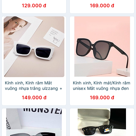
tặng Tuavit Kính xinh mini
129.000 đ
169.000 đ
tiện lợi
Kính xinh, Kính râm Mắt
Kính xinh, Kính mát/Kính râm
vuông nhựa trắng ulzzang +
unisex Mắt vuông nhựa đen
tặng Tuavit Kính xinh mini
thời trang + tặng tuavit Kính
149.000 đ
169.000 đ
tiện lợi
xinh mini đa năng