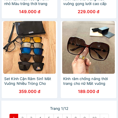
nhỏ Màu trắng thời trang
vuông gọng lưới cao cấp
cho nữ
cho nữ
149.000 đ
229.000 đ
Set Kính Cận Râm 5in1 Mắt
Kính râm chống nắng thời
Vuông Nhiều Tròng Cho
trang cho nữ Mắt vuông
Nam Nữ
sành điệu
359.000 đ
189.000 đ
Trang 1/12