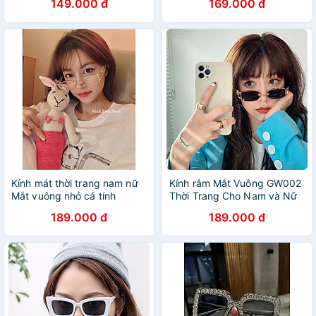
149.000 đ
169.000 đ
Kính mát thời trang nam nữ
Kính râm Mắt Vuông GW002
Mắt vuông nhỏ cá tính
Thời Trang Cho Nam và Nữ
189.000 đ
189.000 đ