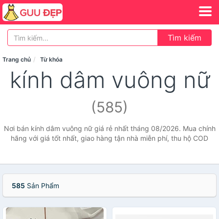
Tìm kiếm
Trang chủ
Từ khóa
kính dâm vuông nữ
(585)
Nơi bán kính dâm vuông nữ giá rẻ nhất tháng 08/2026. Mua chính
hãng với giá tốt nhất, giao hàng tận nhà miễn phí, thu hộ COD
585
Sản Phẩm