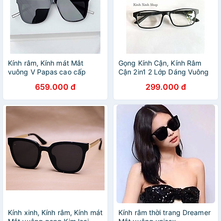
Kính râm, Kính mát Mắt
Gọng Kính Cận, Kính Râm
vuông V Papas cao cấp
Cận 2in1 2 Lớp Dáng Vuông
Fullbox phụ kiện
Nhỏ Unisex
659.000 đ
299.000 đ
Kính xinh, Kính râm, Kính mát
Kính râm thời trang Dreamer