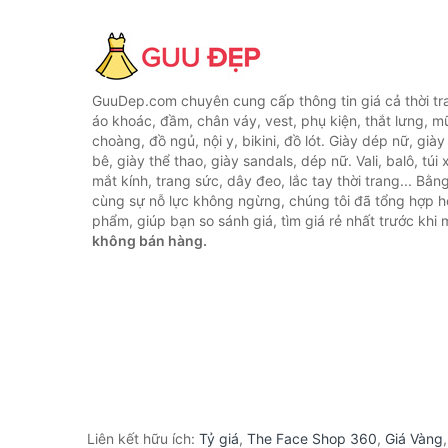
GuuDep.com chuyên cung cấp thông tin giá cả thời tr
áo khoác, đầm, chân váy, vest, phụ kiện, thắt lưng, m
choàng, đồ ngủ, nội y, bikini, đồ lót. Giày dép nữ, già
bê, giày thể thao, giày sandals, dép nữ. Vali, balô, túi
mắt kính, trang sức, dây đeo, lắc tay thời trang... Bằ
cùng sự nỗ lực không ngừng, chúng tôi đã tổng hợp 
phẩm, giúp bạn so sánh giá, tìm giá rẻ nhất trước khi
không bán hàng.
Liên kết hữu ích:
Tỷ giá
,
The Face Shop 360
,
Giá Vàng