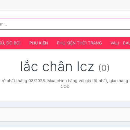
Ủ, ĐỒ BƠI
PHỤ KIỆN
PHỤ KIỆN THỜI TRANG
VALI - BA
lắc chân lcz
(0)
á rẻ nhất tháng 08/2026. Mua chính hãng với giá tốt nhất, giao hàng 
COD