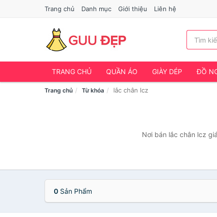
Trang chủ
Danh mục
Giới thiệu
Liên hệ
TRANG CHỦ
QUẦN ÁO
GIÀY DÉP
ĐỒ NG
lắc chân lcz
Trang chủ
Từ khóa
Nơi bán lắc chân lcz gi
0
Sản Phẩm