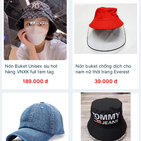
Nón Buket Unisex siu hot
Nón buket chống dịch cho
hàng VNXK full tem tag
nam nữ thời trang Everest
189.000 đ
39.000 đ