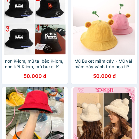
nón K-icm, mũ tai bèo K-icm,
Mũ Buket mầm cây - Mũ vải
nón kết K-icm, mũ buket K-
mầm cây vành tròn họa tiết
icm hàng đẹp chuẩn vài kaki
mầm cây ngộ nghĩnh size
50.000 đ
50.000 đ
người lớn và trẻ em