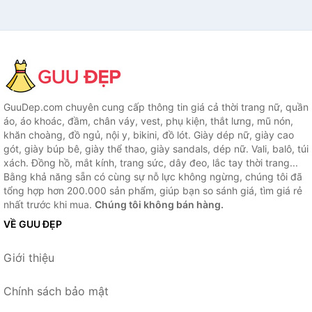
GuuDep.com chuyên cung cấp thông tin giá cả thời trang nữ, quần
áo, áo khoác, đầm, chân váy, vest, phụ kiện, thắt lưng, mũ nón,
khăn choàng, đồ ngủ, nội y, bikini, đồ lót. Giày dép nữ, giày cao
gót, giày búp bê, giày thể thao, giày sandals, dép nữ. Vali, balô, túi
xách. Đồng hồ, mắt kính, trang sức, dây đeo, lắc tay thời trang...
Bằng khả năng sẵn có cùng sự nỗ lực không ngừng, chúng tôi đã
tổng hợp hơn 200.000 sản phẩm, giúp bạn so sánh giá, tìm giá rẻ
nhất trước khi mua.
Chúng tôi không bán hàng.
VỀ GUU ĐẸP
Giới thiệu
Chính sách bảo mật