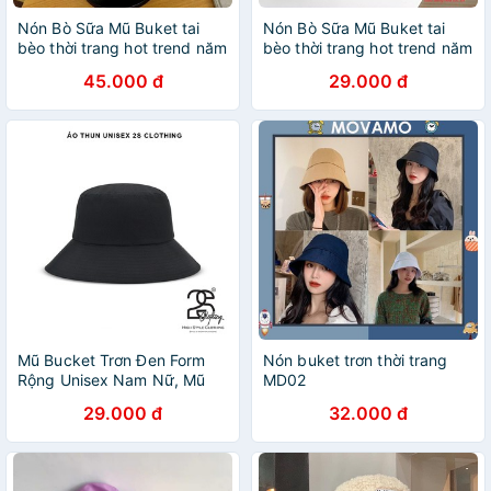
Nón Bò Sữa Mũ Buket tai
Nón Bò Sữa Mũ Buket tai
bèo thời trang hot trend năm
bèo thời trang hot trend năm
nay 2022
nay 2021
45.000 đ
29.000 đ
Mũ Bucket Trơn Đen Form
Nón buket trơn thời trang
Rộng Unisex Nam Nữ, Mũ
MD02
Buket Cụp Chính Hãng Giá
29.000 đ
32.000 đ
Rẻ 2S Clothing