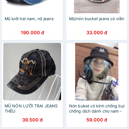
Mũ lưỡi trai nam, nữ jeans
Mũ/nón bucket jeans có viền
190.000 đ
33.000 đ
MŨ NÓN LƯỠI TRAI JEANS
Nón buket có kính chống bụi
THÊU
chống dịch dành cho nam -
nữ
39.500 đ
59.000 đ