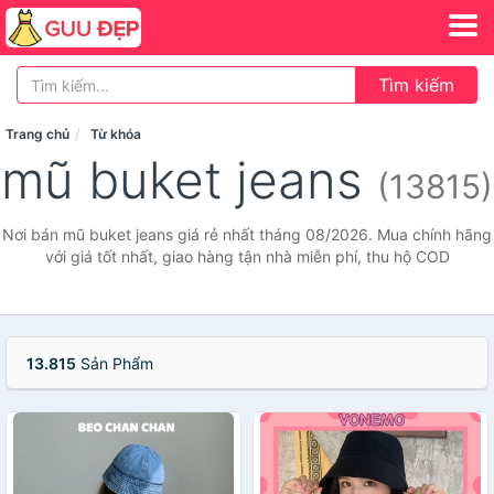
Tìm kiếm
Trang chủ
Từ khóa
mũ buket jeans
(13815)
Nơi bán mũ buket jeans giá rẻ nhất tháng 08/2026. Mua chính hãng
với giá tốt nhất, giao hàng tận nhà miễn phí, thu hộ COD
13.815
Sản Phẩm