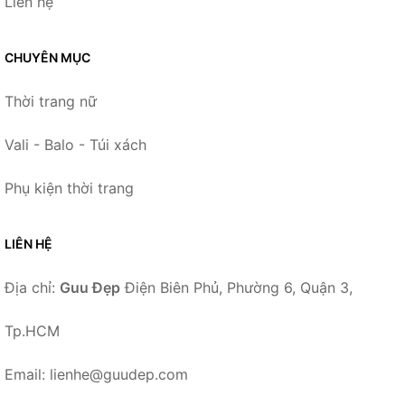
Liên hệ
CHUYÊN MỤC
Thời trang nữ
Vali - Balo - Túi xách
Phụ kiện thời trang
LIÊN HỆ
Địa chỉ:
Guu Đẹp
Điện Biên Phủ, Phường 6, Quận 3,
Tp.HCM
Email: lienhe@guudep.com