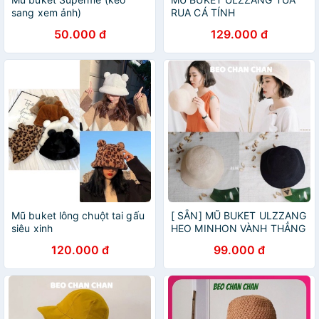
sang xem ảnh)
RUA CÁ TÍNH
50.000 đ
129.000 đ
Mũ buket lông chuột tai gấu
[ SẴN] MŨ BUKET ULZZANG
siêu xinh
HEO MINHON VÀNH THẲNG
120.000 đ
99.000 đ