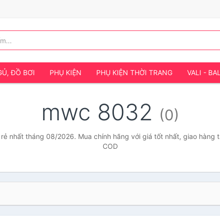
Ủ, ĐỒ BƠI
PHỤ KIỆN
PHỤ KIỆN THỜI TRANG
VALI - BA
mwc 8032
(0)
ẻ nhất tháng 08/2026. Mua chính hãng với giá tốt nhất, giao hàng t
COD