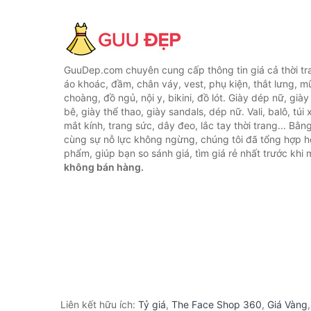
GuuDep.com chuyên cung cấp thông tin giá cả thời tr
áo khoác, đầm, chân váy, vest, phụ kiện, thắt lưng, m
choàng, đồ ngủ, nội y, bikini, đồ lót. Giày dép nữ, già
bê, giày thể thao, giày sandals, dép nữ. Vali, balô, túi
mắt kính, trang sức, dây đeo, lắc tay thời trang... Bằ
cùng sự nỗ lực không ngừng, chúng tôi đã tổng hợp 
phẩm, giúp bạn so sánh giá, tìm giá rẻ nhất trước khi
không bán hàng.
Liên kết hữu ích:
Tỷ giá
,
The Face Shop 360
,
Giá Vàng