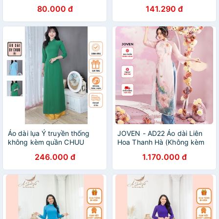
80.000 đ
141.290 đ
Áo dài lụa Ý truyền thống
JOVEN - AD22 Áo dài Liên
không kèm quần CHUU
Hoa Thanh Hà (Không kèm
AD8013
quần)
246.000 đ
1.170.000 đ