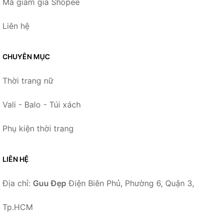
Mã giảm giá Shopee
Liên hệ
CHUYÊN MỤC
Thời trang nữ
Vali - Balo - Túi xách
Phụ kiện thời trang
LIÊN HỆ
Địa chỉ:
Guu Đẹp
Điện Biên Phủ, Phường 6, Quận 3,
Tp.HCM