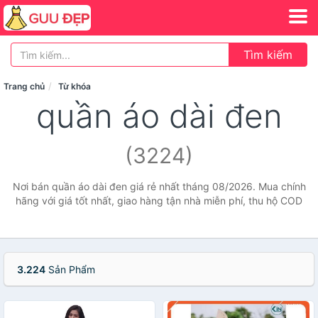
Tìm kiếm
Trang chủ
Từ khóa
quần áo dài đen
(3224)
Nơi bán quần áo dài đen giá rẻ nhất tháng 08/2026. Mua chính
hãng với giá tốt nhất, giao hàng tận nhà miễn phí, thu hộ COD
3.224
Sản Phẩm