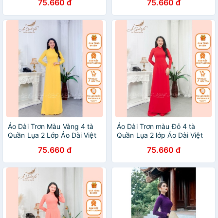
75.660 đ
75.660 đ
Lượng
Lượng
Áo Dài Trơn Màu Vàng 4 tà
Áo Dài Trơn màu Đỏ 4 tà
Quần Lụa 2 Lớp Áo Dài Việt
Quần Lụa 2 lớp Áo Dài Việt
Chuẩn Phom Cam kết Chất
Chuẩn Phom Cam kết Chất
75.660 đ
75.660 đ
Lượng
Lượng