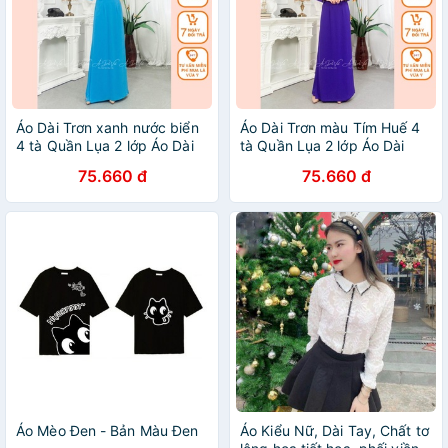
Áo Dài Trơn xanh nước biển
Áo Dài Trơn màu Tím Huế 4
4 tà Quần Lụa 2 lớp Áo Dài
tà Quần Lụa 2 lớp Áo Dài
Việt Chuẩn Phom cam kết
Việt Chuẩn Phom Cam kết
75.660 đ
75.660 đ
Chất Lượng
Chất Lượng
Áo Mèo Đen - Bản Màu Đen
Áo Kiểu Nữ, Dài Tay, Chất tơ