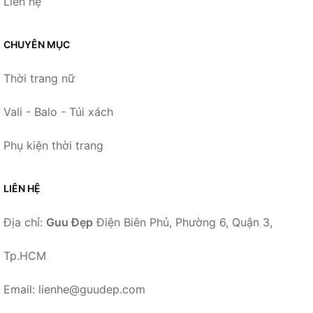
Liên hệ
CHUYÊN MỤC
Thời trang nữ
Vali - Balo - Túi xách
Phụ kiện thời trang
LIÊN HỆ
Địa chỉ:
Guu Đẹp
Điện Biên Phủ, Phường 6, Quận 3,
Tp.HCM
Email: lienhe@guudep.com