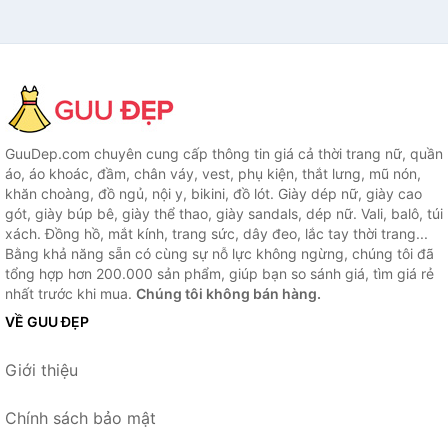
GuuDep.com chuyên cung cấp thông tin giá cả thời trang nữ, quần
áo, áo khoác, đầm, chân váy, vest, phụ kiện, thắt lưng, mũ nón,
khăn choàng, đồ ngủ, nội y, bikini, đồ lót. Giày dép nữ, giày cao
gót, giày búp bê, giày thể thao, giày sandals, dép nữ. Vali, balô, túi
xách. Đồng hồ, mắt kính, trang sức, dây đeo, lắc tay thời trang...
Bằng khả năng sẵn có cùng sự nỗ lực không ngừng, chúng tôi đã
tổng hợp hơn 200.000 sản phẩm, giúp bạn so sánh giá, tìm giá rẻ
nhất trước khi mua.
Chúng tôi không bán hàng.
VỀ GUU ĐẸP
Giới thiệu
Chính sách bảo mật