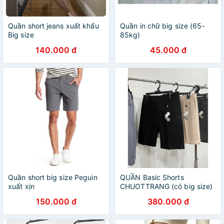
Quần short jeans xuất khẩu
Quần in chữ big size (65-
Big size
85kg)
140.000 đ
45.000 đ
Quần short big size Peguin
QUẦN Basic Shorts
xuất xịn
CHUOTTRANG (có big size)
150.000 đ
380.000 đ