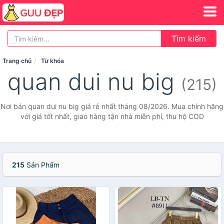
Tìm kiếm
Trang chủ
Từ khóa
quan dui nu big
(215)
Nơi bán quan dui nu big giá rẻ nhất tháng 08/2026. Mua chính hãng
với giá tốt nhất, giao hàng tận nhà miễn phí, thu hộ COD
215
Sản Phẩm