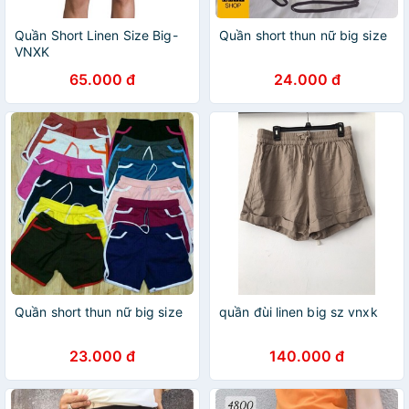
Quần Short Linen Size Big-
Quần short thun nữ big size
VNXK
65.000 đ
24.000 đ
Quần short thun nữ big size
quần đùi linen big sz vnxk
23.000 đ
140.000 đ