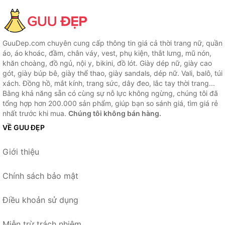
GuuDep.com chuyên cung cấp thông tin giá cả thời trang nữ, quần
áo, áo khoác, đầm, chân váy, vest, phụ kiện, thắt lưng, mũ nón,
khăn choàng, đồ ngủ, nội y, bikini, đồ lót. Giày dép nữ, giày cao
gót, giày búp bê, giày thể thao, giày sandals, dép nữ. Vali, balô, túi
xách. Đồng hồ, mắt kính, trang sức, dây đeo, lắc tay thời trang...
Bằng khả năng sẵn có cùng sự nỗ lực không ngừng, chúng tôi đã
tổng hợp hơn 200.000 sản phẩm, giúp bạn so sánh giá, tìm giá rẻ
nhất trước khi mua.
Chúng tôi không bán hàng.
VỀ GUU ĐẸP
Giới thiệu
Chính sách bảo mật
Điều khoản sử dụng
Miễn trừ trách nhiệm