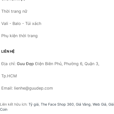
Thời trang nữ
Vali - Balo - Túi xách
Phụ kiện thời trang
LIÊN HỆ
Địa chỉ:
Guu Đẹp
Điện Biên Phủ, Phường 6, Quận 3,
Tp.HCM
Email: lienhe@guudep.com
Liên kết hữu ích:
Tỷ giá
,
The Face Shop 360
,
Giá Vàng
,
Web Giá
,
Giá
Coin