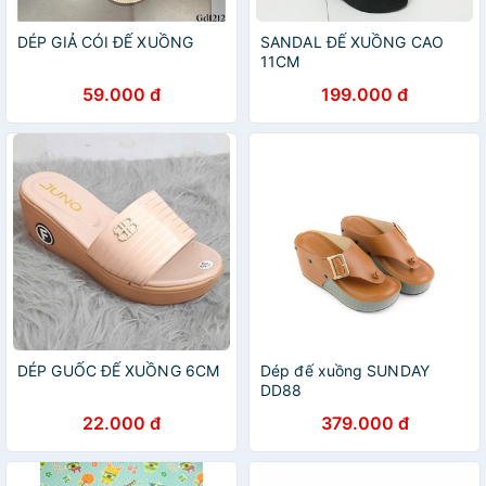
DÉP GIẢ CÓI ĐẾ XUỒNG
SANDAL ĐẾ XUỒNG CAO
11CM
59.000 đ
199.000 đ
DÉP GUỐC ĐẾ XUỒNG 6CM
Dép đế xuồng SUNDAY
DD88
22.000 đ
379.000 đ