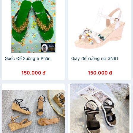
Guốc Đế Xuồng 5 Phân
Giày đế xuồng nữ GN91
150.000 đ
150.000 đ