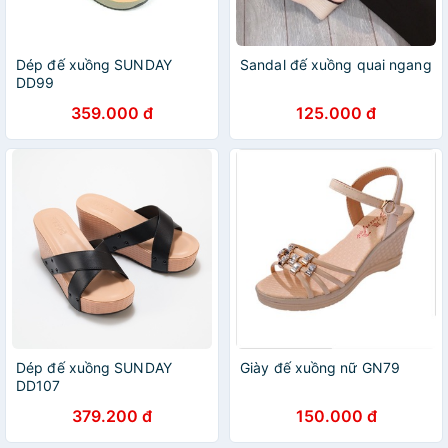
Dép đế xuồng SUNDAY
Sandal đế xuồng quai ngang
DD99
359.000 đ
125.000 đ
Dép đế xuồng SUNDAY
Giày đế xuồng nữ GN79
DD107
379.200 đ
150.000 đ