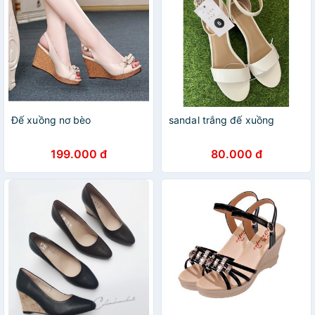
Đế xuồng nơ bèo
sandal trắng đế xuồng
199.000 đ
80.000 đ