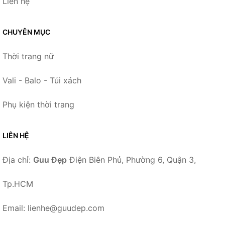
Liên hệ
CHUYÊN MỤC
Thời trang nữ
Vali - Balo - Túi xách
Phụ kiện thời trang
LIÊN HỆ
Địa chỉ:
Guu Đẹp
Điện Biên Phủ, Phường 6, Quận 3,
Tp.HCM
Email: lienhe@guudep.com