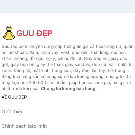
GuuDep.com chuyên cung cấp thông tin giá cả thời trang nữ, quần
áo, áo khoác, đầm, chân váy, vest, phụ kiện, thắt lưng, mũ nón,
khăn choàng, đồ ngủ, nội y, bikini, đồ lót. Giày dép nữ, giày cao
gót, giày búp bê, giày thể thao, giày sandals, dép nữ. Vali, balô, túi
xách. Đồng hồ, mắt kính, trang sức, dây đeo, lắc tay thời trang...
Bằng khả năng sẵn có cùng sự nỗ lực không ngừng, chúng tôi đã
tổng hợp hơn 200.000 sản phẩm, giúp bạn so sánh giá, tìm giá rẻ
nhất trước khi mua.
Chúng tôi không bán hàng.
VỀ GUU ĐẸP
Giới thiệu
Chính sách bảo mật