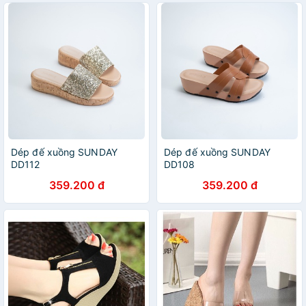
Dép đế xuồng SUNDAY
Dép đế xuồng SUNDAY
DD112
DD108
359.200 đ
359.200 đ