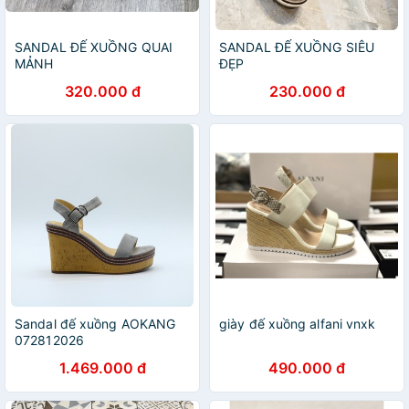
SANDAL ĐẾ XUỒNG QUAI
SANDAL ĐẾ XUỒNG SIÊU
MẢNH
ĐẸP
320.000 đ
230.000 đ
Sandal đế xuồng AOKANG
giày đế xuồng alfani vnxk
072812026
1.469.000 đ
490.000 đ