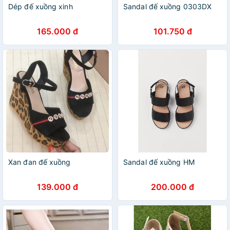
Dép đế xuồng xinh
Sandal đế xuồng 0303DX
165.000 đ
101.750 đ
Xan đan đế xuồng
Sandal đế xuồng HM
139.000 đ
200.000 đ