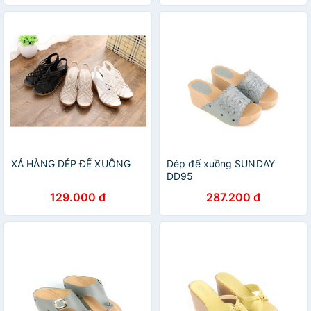
XẢ HÀNG DÉP ĐẾ XUỒNG
Dép đế xuồng SUNDAY
DD95
129.000 đ
287.200 đ