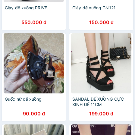
Giày đế xuồng PRIVE
Giày đế xuồng GN121
550.000 đ
150.000 đ
Guốc nữ đế xuồng
SANDAL ĐẾ XUỒNG CỰC
XINH ĐẾ 11CM
90.000 đ
199.000 đ