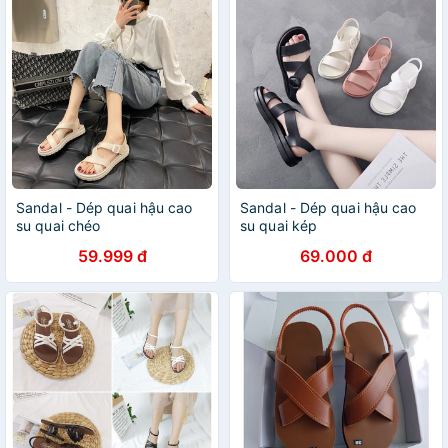
Sandal - Dép quai hậu cao
Sandal - Dép quai hậu cao
su quai chéo
su quai kép
59.999 đ
69.000 đ