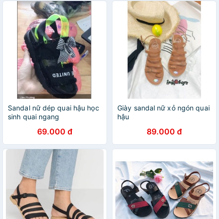
Sandal nữ dép quai hậu học
Giày sandal nữ xỏ ngón quai
sinh quai ngang
hậu
69.000 đ
89.000 đ