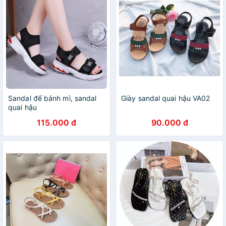
Sandal đế bánh mì, sandal
Giày sandal quai hậu VA02
quai hậu
115.000 đ
90.000 đ