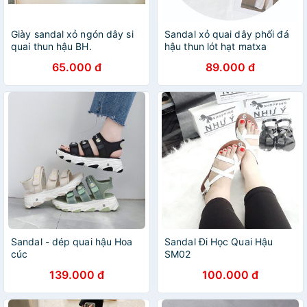
Giày sandal xỏ ngón dây si
Sandal xỏ quai dây phối đá
quai thun hậu BH.
hậu thun lót hạt matxa
65.000 đ
89.000 đ
Sandal - dép quai hậu Hoa
Sandal Đi Học Quai Hậu
cúc
SM02
139.000 đ
100.000 đ