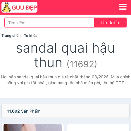
Tìm kiếm
Trang chủ
Từ khóa
sandal quai hậu
thun
(11692)
Nơi bán sandal quai hậu thun giá rẻ nhất tháng 08/2026. Mua chính
hãng với giá tốt nhất, giao hàng tận nhà miễn phí, thu hộ COD
11.692
Sản Phẩm