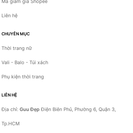
Mã giảm giá Shopee
Liên hệ
CHUYÊN MỤC
Thời trang nữ
Vali - Balo - Túi xách
Phụ kiện thời trang
LIÊN HỆ
Địa chỉ:
Guu Đẹp
Điện Biên Phủ, Phường 6, Quận 3,
Tp.HCM