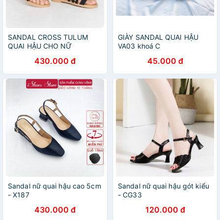
SANDAL CROSS TULUM
GIÀY SANDAL QUAI HẬU
QUAI HẬU CHO NỮ
VA03 khoá C
430.000 đ
45.000 đ
Sandal nữ quai hậu cao 5cm
Sandal nữ quai hậu gót kiểu
- X187
- CG33
430.000 đ
120.000 đ