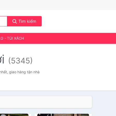
Tìm kiếm
LO - TÚI XÁCH
ơi
(5345)
 nhất, giao hàng tận nhà