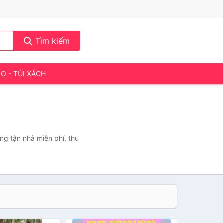
Tìm kiếm
LO - TÚI XÁCH
ng tận nhà miễn phí, thu