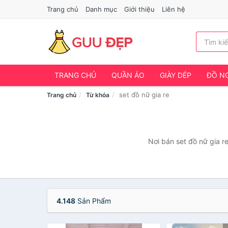
Trang chủ
Danh mục
Giới thiệu
Liên hệ
TRANG CHỦ
QUẦN ÁO
GIÀY DÉP
ĐỒ NG
set đồ nữ gia re
Trang chủ
Từ khóa
Nơi bán set đồ nữ gia r
4.148
Sản Phẩm