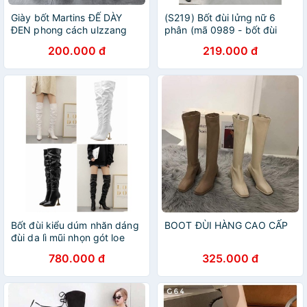
Giày bốt Martins ĐẾ DÀY
(S219) Bốt đùi lửng nữ 6
ĐEN phong cách ulzzang
phân (mã 0989 - bốt đùi
cao cổ đế dày
lửng ngắn)
200.000 đ
219.000 đ
Bốt đùi kiểu dúm nhăn dáng
BOOT ĐÙI HÀNG CAO CẤP
đùi da lì mũi nhọn gót loe
10p
780.000 đ
325.000 đ