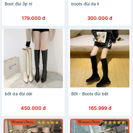
Boot đùi 3p nỉ
boots đùi da lì
179.000 đ
300.000 đ
bốt da đùi dài
Bốt - Boots đùi bệt
450.000 đ
165.999 đ