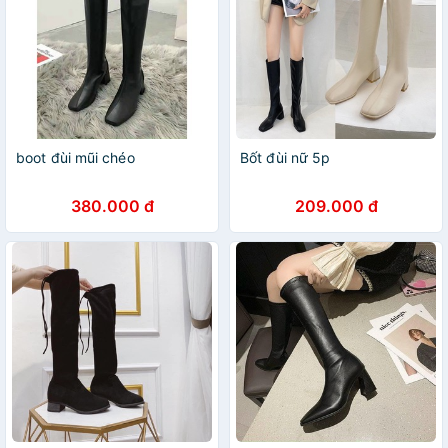
boot đùi mũi chéo
Bốt đùi nữ 5p
380.000 đ
209.000 đ