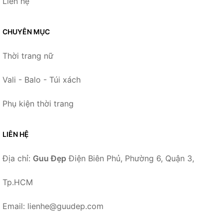
Liên hệ
CHUYÊN MỤC
Thời trang nữ
Vali - Balo - Túi xách
Phụ kiện thời trang
LIÊN HỆ
Địa chỉ:
Guu Đẹp
Điện Biên Phủ, Phường 6, Quận 3,
Tp.HCM
Email: lienhe@guudep.com