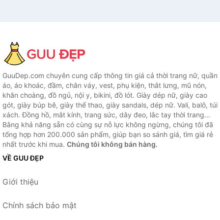
GuuDep.com chuyên cung cấp thông tin giá cả thời trang nữ, quần
áo, áo khoác, đầm, chân váy, vest, phụ kiện, thắt lưng, mũ nón,
khăn choàng, đồ ngủ, nội y, bikini, đồ lót. Giày dép nữ, giày cao
gót, giày búp bê, giày thể thao, giày sandals, dép nữ. Vali, balô, túi
xách. Đồng hồ, mắt kính, trang sức, dây đeo, lắc tay thời trang...
Bằng khả năng sẵn có cùng sự nỗ lực không ngừng, chúng tôi đã
tổng hợp hơn 200.000 sản phẩm, giúp bạn so sánh giá, tìm giá rẻ
nhất trước khi mua.
Chúng tôi không bán hàng.
VỀ GUU ĐẸP
Giới thiệu
Chính sách bảo mật