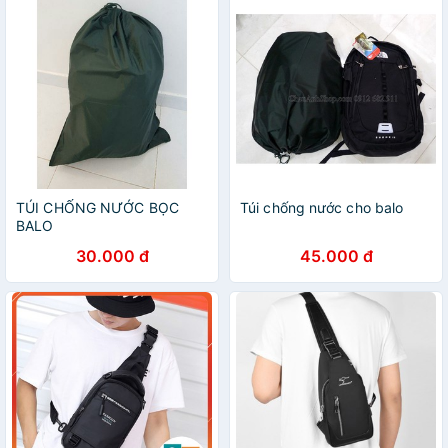
TÚI CHỐNG NƯỚC BỌC
Túi chống nước cho balo
BALO
30.000 đ
45.000 đ