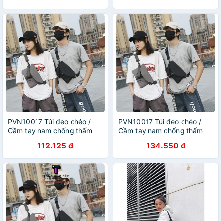
PVN10017 Túi đeo chéo /
PVN10017 Túi đeo chéo /
Cầm tay nam chống thấm
Cầm tay nam chống thấm
nước cao cấp T2
nước cao cấp T2 .
112.125 đ
134.550 đ