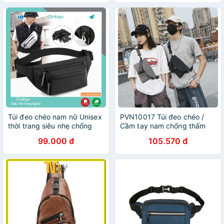
Túi đeo chéo nam nữ Unisex
PVN10017 Túi đeo chéo /
thời trang siêu nhẹ chống
Cầm tay nam chống thấm
nước Clickigo
nước cao cấp T2 .
99.000 đ
105.570 đ