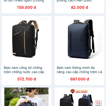
đi học nhiều ngăn (Chống
phong cách Hàn Quốc
nước, chống thấm)
chống sốc chống nước
159.000 đ
82.000 đ
Balo nam công sở chống
Balo nam thông minh đa
trộm chống nước cao cấp
năng cao cấp chống trộm và
phong cách mới
chống nước
572.700 đ
697.000 đ