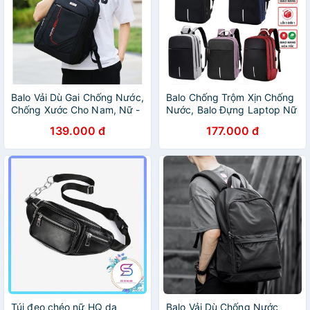
Balo Vải Dù Gai Chống Nước,
Balo Chống Trộm Xịn Chống
Chống Xước Cho Nam, Nữ -
Nước, Balo Đựng Laptop Nữ
BALO-536
Nam Cao Cấp
139.000 đ
177.000 đ
Túi đeo chéo nữ HQ da
Balo Vải Dù Chống Nước