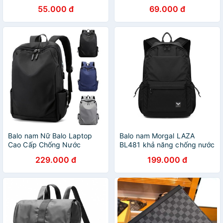
cấp chống nước tiện dụng
nước 3 ngăn phong cách
55.000 đ
69.000 đ
Hàn Quốc
Balo nam Nữ Balo Laptop
Balo nam Morgal LAZA
Cao Cấp Chống Nước
BL481 khả năng chống nước
229.000 đ
199.000 đ