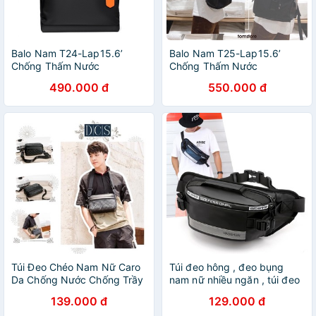
Balo Nam T24-Lap15.6’
Balo Nam T25-Lap15.6’
Chống Thấm Nước
Chống Thấm Nước
490.000 đ
550.000 đ
Túi Đeo Chéo Nam Nữ Caro
Túi đeo hông , đeo bụng
Da Chống Nước Chống Trầy
nam nữ nhiều ngăn , túi đeo
Cao Cấp Xưởng May DCS
chéo unisex chống nước
139.000 đ
129.000 đ