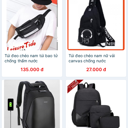
Túi đeo chéo nam túi bao tử
Túi đeo chéo nam nữ vải
chống thấm nước
canvas chống nước
135.000 đ
27.000 đ