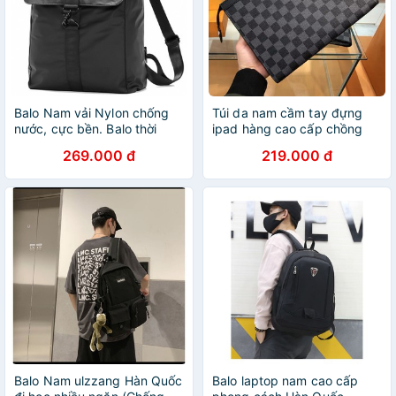
Balo Nam vải Nylon chống
Túi da nam cầm tay đựng
nước, cực bền. Balo thời
ipad hàng cao cấp chồng
trang Nam
nước, chống trầy xước
269.000 đ
219.000 đ
Balo Nam ulzzang Hàn Quốc
Balo laptop nam cao cấp