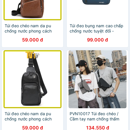
Túi đeo chéo nam da pu
Túi đeo bụng nam cao chấp
chống nước phong cách
chống nước tuyệt đối -
Hàn Quốc DCN02
DB002 Xanh NAVY
59.000 đ
99.000 đ
Túi đeo chéo nam da pu
PVN10017 Túi đeo chéo /
chống nước phong cách
Cầm tay nam chống thấm
Hàn Quốc DCN01
nước cao cấp T2
59.000 đ
134.550 đ