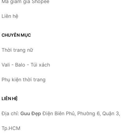
Mã giảm giá Shopee
Liên hệ
CHUYÊN MỤC
Thời trang nữ
Vali - Balo - Túi xách
Phụ kiện thời trang
LIÊN HỆ
Địa chỉ:
Guu Đẹp
Điện Biên Phủ, Phường 6, Quận 3,
Tp.HCM