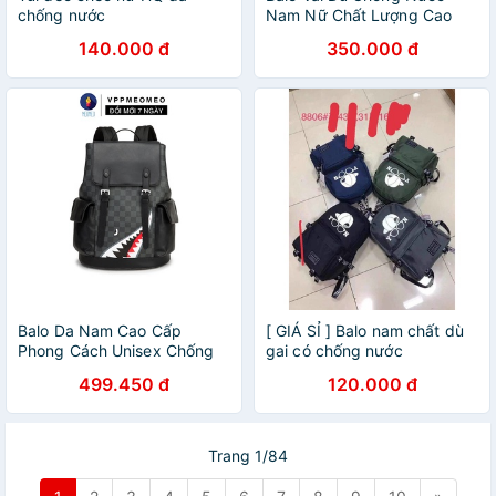
chống nước
Nam Nữ Chất Lượng Cao
140.000 đ
350.000 đ
Balo Da Nam Cao Cấp
[ GIÁ SỈ ] Balo nam chất dù
Phong Cách Unisex Chống
gai có chống nước
Nước
499.450 đ
120.000 đ
Trang 1/84