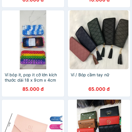
Ví bóp it, pop it cỡ lớn kích
Ví / Bóp cầm tay nữ
thước dài 18 x 9cm x 4cm
siêu phẩm để được cả điện
85.000 đ
65.000 đ
thoại pro max