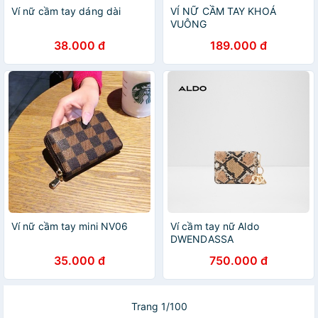
Ví nữ cầm tay dáng dài
VÍ NỮ CẦM TAY KHOÁ
VUÔNG
38.000 đ
189.000 đ
Ví nữ cầm tay mini NV06
Ví cầm tay nữ Aldo
DWENDASSA
35.000 đ
750.000 đ
Trang 1/100