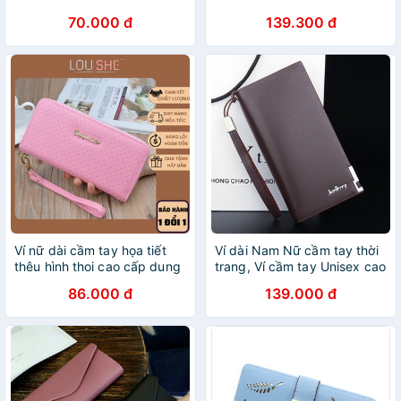
70.000 đ
139.300 đ
Ví nữ dài cầm tay họa tiết
Ví dài Nam Nữ cầm tay thời
thêu hình thoi cao cấp dung
trang, Ví cầm tay Unisex cao
tích lớn túi ví nữ LOUSHE -
cấp
86.000 đ
139.000 đ
TN111