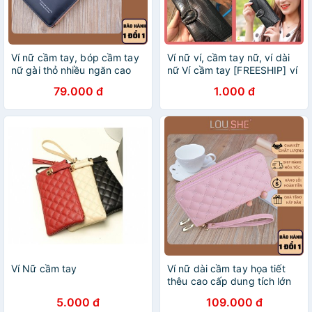
Ví nữ cầm tay, bóp cầm tay
Ví nữ ví, cầm tay nữ, ví dài
nữ gài thỏ nhiều ngăn cao
nữ Ví cầm tay [FREESHIP] ví
cấp dung tích lớn túi ví nữ
dài nhiều ngăn
79.000 đ
1.000 đ
LOUSHE-TN113
Ví Nữ cầm tay
Ví nữ dài cầm tay họa tiết
thêu cao cấp dung tích lớn
túi ví nữ LOUSHE - TN111
5.000 đ
109.000 đ