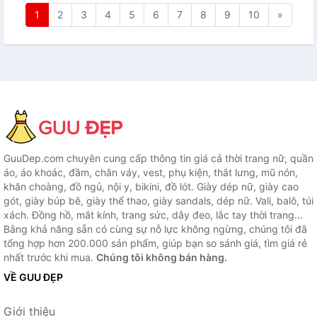
1
2
3
4
5
6
7
8
9
10
»
GuuDep.com chuyên cung cấp thông tin giá cả thời trang nữ, quần
áo, áo khoác, đầm, chân váy, vest, phụ kiện, thắt lưng, mũ nón,
khăn choàng, đồ ngủ, nội y, bikini, đồ lót. Giày dép nữ, giày cao
gót, giày búp bê, giày thể thao, giày sandals, dép nữ. Vali, balô, túi
xách. Đồng hồ, mắt kính, trang sức, dây đeo, lắc tay thời trang...
Bằng khả năng sẵn có cùng sự nỗ lực không ngừng, chúng tôi đã
tổng hợp hơn 200.000 sản phẩm, giúp bạn so sánh giá, tìm giá rẻ
nhất trước khi mua.
Chúng tôi không bán hàng.
VỀ GUU ĐẸP
Giới thiệu