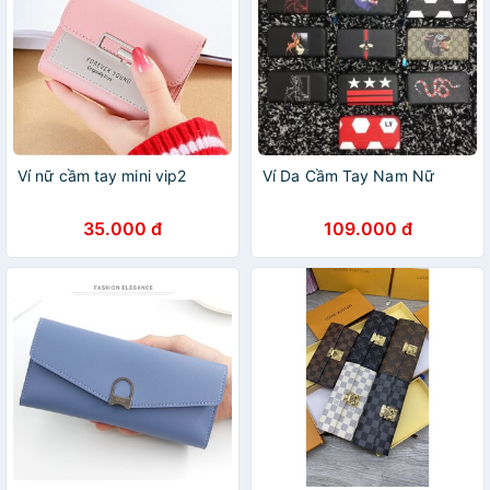
Ví nữ cầm tay mini vip2
Ví Da Cầm Tay Nam Nữ
35.000 đ
109.000 đ