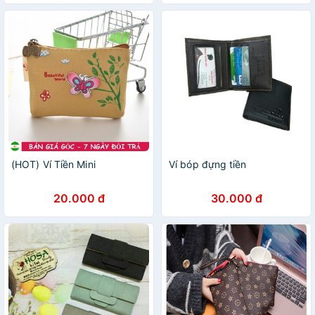
(HOT) Ví Tiền Mini
Ví bóp đựng tiền
20.000 đ
30.000 đ