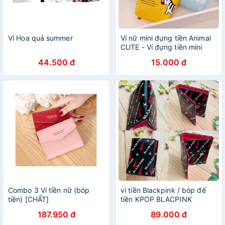
Ví Hoa quả summer
Ví nữ mini đựng tiền Animal
CUTE - Ví đựng tiền mini
cute
44.500 đ
15.000 đ
Combo 3 Ví tiền nữ (bóp
ví tiền Blackpink / bóp để
tiền) [CHẤT]
tiền KPOP BLACPINK
187.950 đ
89.000 đ