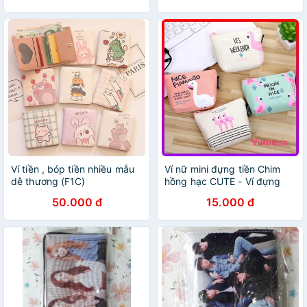
Ví tiền , bóp tiền nhiều mẫu
Ví nữ mini đựng tiền Chim
dễ thương (F1C)
hồng hạc CUTE - Ví đựng
tiền mini cute
50.000 đ
15.000 đ