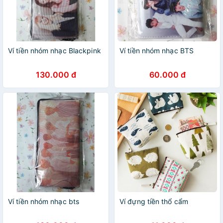
Ví tiền nhóm nhạc Blackpink
Ví tiền nhóm nhạc BTS
130.000 đ
60.000 đ
Ví tiền nhóm nhạc bts
Ví đựng tiền thổ cẩm