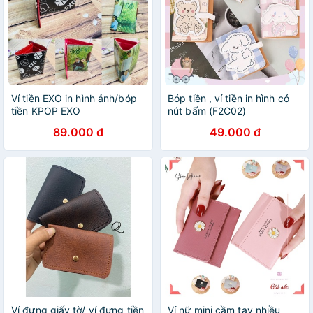
Ví tiền EXO in hình ảnh/bóp
Bóp tiền , ví tiền in hình có
tiền KPOP EXO
nút bấm (F2C02)
89.000 đ
49.000 đ
Ví đựng giấy tờ/ ví đựng tiền
Ví nữ mini cầm tay nhiều