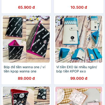
65.900 đ
10.500 đ
Bóp để tiền wanna one / ví
Ví tiền EXO lài nhiều ngăn/
tiền kpop wanna one
bóp tiền KPOP exo
89.000 đ
99.000 đ