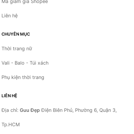
Mã giảm giá Shopee
Liên hệ
CHUYÊN MỤC
Thời trang nữ
Vali - Balo - Túi xách
Phụ kiện thời trang
LIÊN HỆ
Địa chỉ:
Guu Đẹp
Điện Biên Phủ, Phường 6, Quận 3,
Tp.HCM