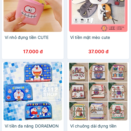
Ví nhỏ đựng tiền CUTE
Ví tiền mặt mèo cute
17.000 đ
37.000 đ
Ví tiền đa năng DORAEMON
Ví chuông dài đựng tiền