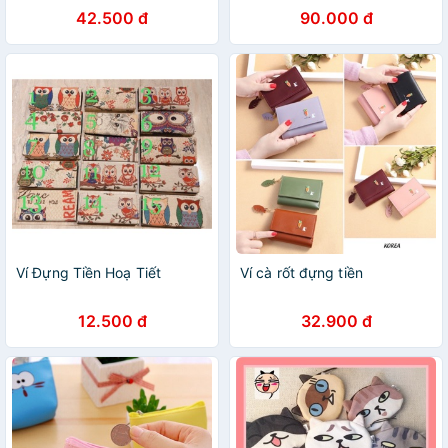
42.500 đ
90.000 đ
Ví Đựng Tiền Hoạ Tiết
Ví cà rốt đựng tiền
12.500 đ
32.900 đ