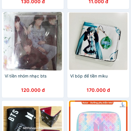
130.000 đ
11.000 đ
Ví tiền nhóm nhạc bts
Ví bóp để tiền miku
120.000 đ
170.000 đ