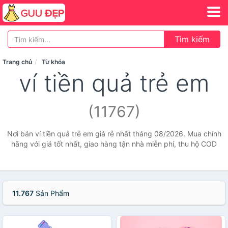
Tìm kiếm
Trang chủ
Từ khóa
ví tiền quả trẻ em
(11767)
Nơi bán ví tiền quả trẻ em giá rẻ nhất tháng 08/2026. Mua chính
hãng với giá tốt nhất, giao hàng tận nhà miễn phí, thu hộ COD
11.767
Sản Phẩm