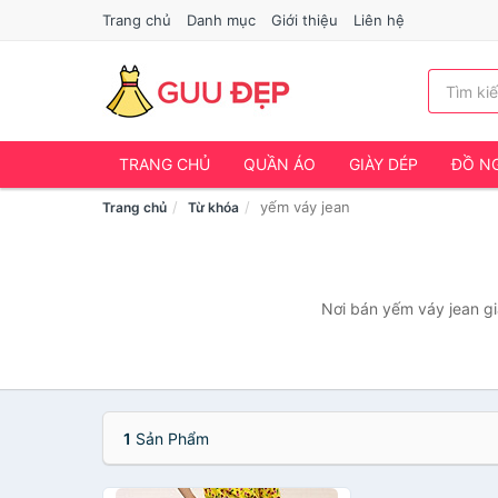
Trang chủ
Danh mục
Giới thiệu
Liên hệ
TRANG CHỦ
QUẦN ÁO
GIÀY DÉP
ĐỒ NG
yếm váy jean
Trang chủ
Từ khóa
Nơi bán yếm váy jean gi
1
Sản Phẩm