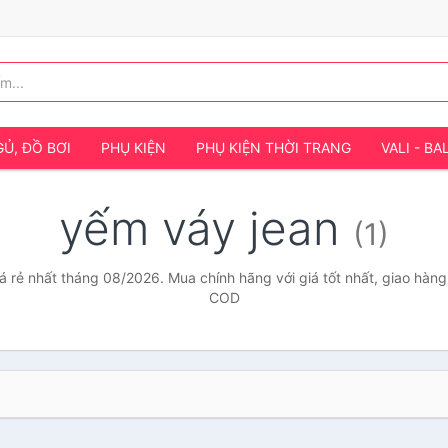
Ủ, ĐỒ BƠI
PHỤ KIỆN
PHỤ KIỆN THỜI TRANG
VALI - BA
yếm váy jean
(1)
á rẻ nhất tháng 08/2026. Mua chính hãng với giá tốt nhất, giao hàng 
COD