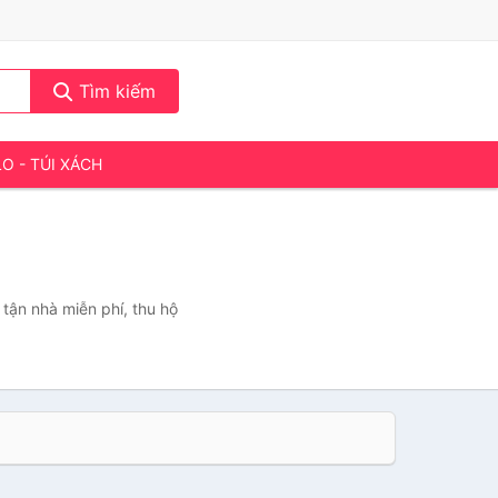
Tìm kiếm
LO - TÚI XÁCH
tận nhà miễn phí, thu hộ