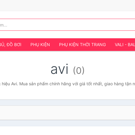
Ủ, ĐỒ BƠI
PHỤ KIỆN
PHỤ KIỆN THỜI TRANG
VALI - BA
avi
(0)
hiệu Avi. Mua sản phẩm chính hãng với giá tốt nhất, giao hàng tận 