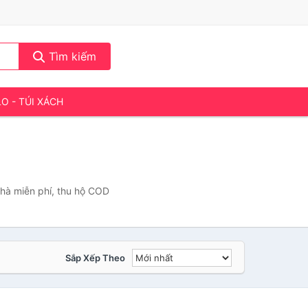
Tìm kiếm
LO - TÚI XÁCH
nhà miễn phí, thu hộ COD
Sắp Xếp Theo