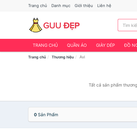
Trang chủ
Danh mục
Giới thiệu
Liên hệ
TRANG CHỦ
QUẦN ÁO
GIÀY DÉP
ĐỒ NG
Avi
Trang chủ
Thương hiệu
Tất cả sản phẩm thương 
0
Sản Phẩm