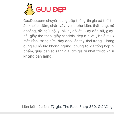
GuuDep.com chuyên cung cấp thông tin giá cả thời tr
áo khoác, đầm, chân váy, vest, phụ kiện, thắt lưng, m
choàng, đồ ngủ, nội y, bikini, đồ lót. Giày dép nữ, già
bê, giày thể thao, giày sandals, dép nữ. Vali, balô, túi
mắt kính, trang sức, dây đeo, lắc tay thời trang... Bằ
cùng sự nỗ lực không ngừng, chúng tôi đã tổng hợp 
phẩm, giúp bạn so sánh giá, tìm giá rẻ nhất trước khi
không bán hàng.
Liên kết hữu ích:
Tỷ giá
,
The Face Shop 360
,
Giá Vàng