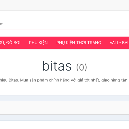
Ủ, ĐỒ BƠI
PHỤ KIỆN
PHỤ KIỆN THỜI TRANG
VALI - BA
bitas
(0)
iệu Bitas. Mua sản phẩm chính hãng với giá tốt nhất, giao hàng tận