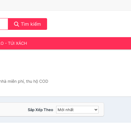
Tìm kiếm
LO - TÚI XÁCH
 nhà miễn phí, thu hộ COD
Sắp Xếp Theo