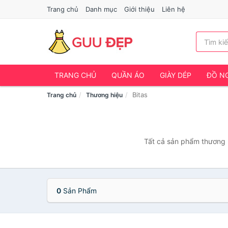
Trang chủ
Danh mục
Giới thiệu
Liên hệ
TRANG CHỦ
QUẦN ÁO
GIÀY DÉP
ĐỒ NG
Bitas
Trang chủ
Thương hiệu
Tất cả sản phẩm thương h
0
Sản Phẩm