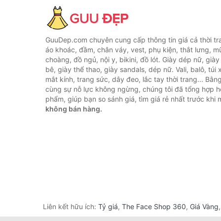
GuuDep.com chuyên cung cấp thông tin giá cả thời tr
áo khoác, đầm, chân váy, vest, phụ kiện, thắt lưng, m
choàng, đồ ngủ, nội y, bikini, đồ lót. Giày dép nữ, già
bê, giày thể thao, giày sandals, dép nữ. Vali, balô, túi
mắt kính, trang sức, dây đeo, lắc tay thời trang... Bằ
cùng sự nỗ lực không ngừng, chúng tôi đã tổng hợp 
phẩm, giúp bạn so sánh giá, tìm giá rẻ nhất trước khi
không bán hàng.
Liên kết hữu ích:
Tỷ giá
,
The Face Shop 360
,
Giá Vàng