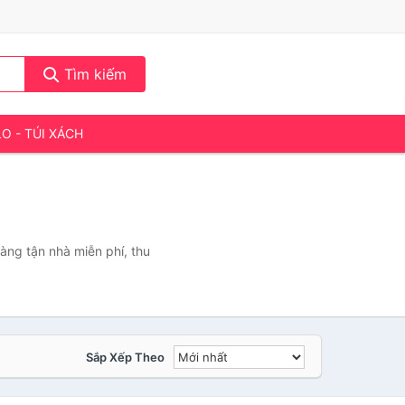
Tìm kiếm
LO - TÚI XÁCH
ng tận nhà miễn phí, thu
Sắp Xếp Theo