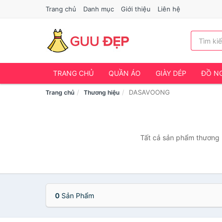
Trang chủ
Danh mục
Giới thiệu
Liên hệ
TRANG CHỦ
QUẦN ÁO
GIÀY DÉP
ĐỒ NG
DASAVOONG
Trang chủ
Thương hiệu
Tất cả sản phẩm thương 
0
Sản Phẩm