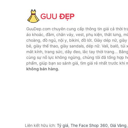
GuuDep.com chuyên cung cấp thông tin giá cả thời tr
áo khoác, đầm, chân váy, vest, phụ kiện, thắt lưng, m
choàng, đồ ngủ, nội y, bikini, đồ lót. Giày dép nữ, già
bê, giày thể thao, giày sandals, dép nữ. Vali, balô, túi
mắt kính, trang sức, dây đeo, lắc tay thời trang... Bằ
cùng sự nỗ lực không ngừng, chúng tôi đã tổng hợp 
phẩm, giúp bạn so sánh giá, tìm giá rẻ nhất trước khi
không bán hàng.
Liên kết hữu ích:
Tỷ giá
,
The Face Shop 360
,
Giá Vàng