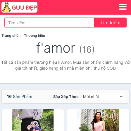
Tìm kiếm
Trang chủ
Thương hiệu
f'amor
(16)
Tất cả sản phẩm thương hiệu F'Amor. Mua sản phẩm chính hãng với
giá tốt nhất, giao hàng tận nhà miễn phí, thu hộ COD
16
Sản Phẩm
Sắp Xếp Theo