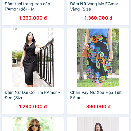
Đầm thời trang cao cấp
Đầm Nữ Vàng Mơ F’Amor -
F'Amor (đỏ) - M
Vàng (Size
1.360.000 đ
1.360.000 đ
Đầm Nữ Dài Cổ Tim F’Amor -
Chân Váy Nữ Xòe Họa Tiết
Đen (Size
F’Amor
1.290.000 đ
390.000 đ