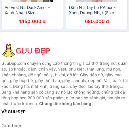
Áo Vest Nữ Dài F’Amor -
Đầm Nữ Tay Lỡ F’Amor -
Xanh Nhạt (Size
Xanh Dương Nhạt (Size
1.150.000 đ
680.000 đ
GuuDep.com chuyên cung cấp thông tin giá cả thời trang nữ, quần
áo, áo khoác, đầm, chân váy, vest, phụ kiện, thắt lưng, mũ nón,
khăn choàng, đồ ngủ, nội y, bikini, đồ lót. Giày dép nữ, giày cao
gót, giày búp bê, giày thể thao, giày sandals, dép nữ. Vali, balô, túi
xách. Đồng hồ, mắt kính, trang sức, dây đeo, lắc tay thời trang...
Bằng khả năng sẵn có cùng sự nỗ lực không ngừng, chúng tôi đã
tổng hợp hơn 200.000 sản phẩm, giúp bạn so sánh giá, tìm giá rẻ
nhất trước khi mua.
Chúng tôi không bán hàng.
VỀ GUU ĐẸP
Giới thiệu