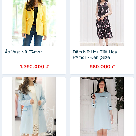
Áo Vest Nữ F’Amor
Đầm Nữ Họa Tiết Hoa
F’Amor - Đen (Size
1.360.000 đ
680.000 đ