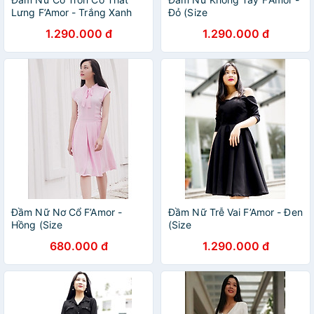
Lưng F’Amor - Trắng Xanh
Đỏ (Size
(Size
1.290.000 đ
1.290.000 đ
Đầm Nữ Nơ Cổ F’Amor -
Đầm Nữ Trễ Vai F’Amor - Đen
Hồng (Size
(Size
680.000 đ
1.290.000 đ