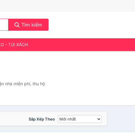
Tìm kiếm
LO - TÚI XÁCH
ận nhà miễn phí, thu hộ
Sắp Xếp Theo