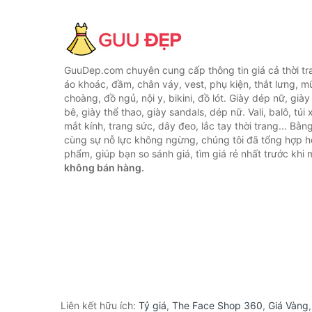
GuuDep.com chuyên cung cấp thông tin giá cả thời tr
áo khoác, đầm, chân váy, vest, phụ kiện, thắt lưng, m
choàng, đồ ngủ, nội y, bikini, đồ lót. Giày dép nữ, già
bê, giày thể thao, giày sandals, dép nữ. Vali, balô, túi
mắt kính, trang sức, dây đeo, lắc tay thời trang... Bằ
cùng sự nỗ lực không ngừng, chúng tôi đã tổng hợp 
phẩm, giúp bạn so sánh giá, tìm giá rẻ nhất trước khi
không bán hàng.
Liên kết hữu ích:
Tỷ giá
,
The Face Shop 360
,
Giá Vàng