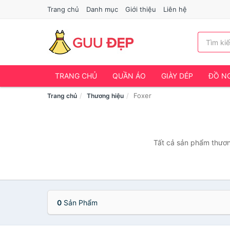
Trang chủ
Danh mục
Giới thiệu
Liên hệ
TRANG CHỦ
QUẦN ÁO
GIÀY DÉP
ĐỒ NG
Foxer
Trang chủ
Thương hiệu
Tất cả sản phẩm thương
0
Sản Phẩm